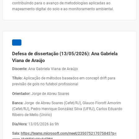
contribuindo para o avanço de metodologias aplicadas ao
mapeamento digital do solo e ao monitoramento ambiental.
Defesa de dissertação (13/05/2026): Ana Gabriela
Viana de Araújo
Discente:
Ana Gabriela Viana de Araújo
Título:
Aplicação de métodos baseados em concept drift para
previsão de gols no futebol profissional
Orientador:
Jorge de Abreu Soares
Banca:
Jorge de Abreu Soares (Cefet/RJ), Glauco Fiorott Amorim
(Cefet/RJ), Pedro Henrique González Silva (UFRJ), Carlos Eduardo
Ribeiro de Mello (Unirio)
Dia/Hora:
13/05/2026 às 9h
Sala:
https://teams.microsoft.com/
meet/235075217075845?p=