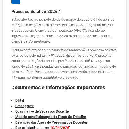
Processo Seletivo 2026.1
Estão abertas, no período de 02 de março de 2026 a 01 de abril de
2026, as inscrições para o processo seletivo do Programa de Pós-
Graduação em Ciência da Computação (PPCIC), visando ao
ingresso no segundo trimestre de 2026 no curso de mestrado em
Ciência da Computação.
O curso será oferecido no
campus
do Maracanã. O processo seletivo
será regido pelo Edital nº 01/2026, disponível abaixo. O presente
edital possui vigência anual e prevê a oferta de até 40 vagas ao
longo de 2026, distribuídas em chamadas realizadas em regime de
fluxo contínuo. Nesta chamada específica, estão sendo ofertadas
19 vagas, conforme quantitativo divulgado.
Documentos e Informações Importantes
Edital
Cronograma
Quantitativo de Vagas por Docente
Modelo para Elaboração do Plano de Trabalho
Descrição das Áreas de Pesquisa dos Docentes
Banca
(atualizado em
10/04/2026
)