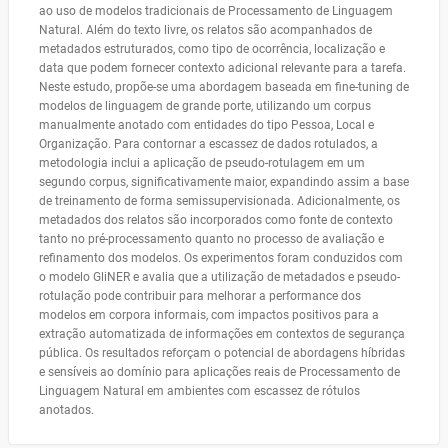
ao uso de modelos tradicionais de Processamento de Linguagem
Natural. Além do texto livre, os relatos são acompanhados de
metadados estruturados, como tipo de ocorrência, localização e
data que podem fornecer contexto adicional relevante para a tarefa.
Neste estudo, propõe-se uma abordagem baseada em fine-tuning de
modelos de linguagem de grande porte, utilizando um corpus
manualmente anotado com entidades do tipo Pessoa, Local e
Organização. Para contornar a escassez de dados rotulados, a
metodologia inclui a aplicação de pseudo-rotulagem em um
segundo corpus, significativamente maior, expandindo assim a base
de treinamento de forma semissupervisionada. Adicionalmente, os
metadados dos relatos são incorporados como fonte de contexto
tanto no pré-processamento quanto no processo de avaliação e
refinamento dos modelos. Os experimentos foram conduzidos com
o modelo GliNER e avalia que a utilização de metadados e pseudo-
rotulação pode contribuir para melhorar a performance dos
modelos em corpora informais, com impactos positivos para a
extração automatizada de informações em contextos de segurança
pública. Os resultados reforçam o potencial de abordagens híbridas
e sensíveis ao domínio para aplicações reais de Processamento de
Linguagem Natural em ambientes com escassez de rótulos
anotados.