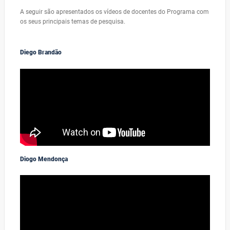
A seguir são apresentados os vídeos de docentes do Programa com
os seus principais temas de pesquisa.
Diego Brandão
Diogo Mendonça