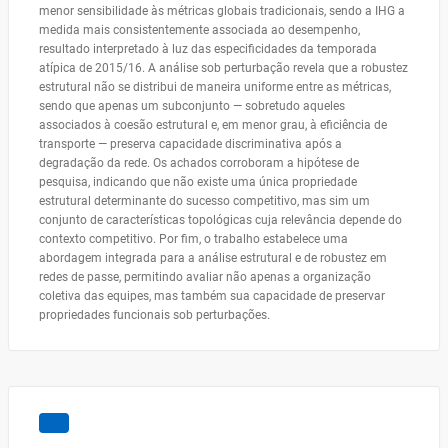
menor sensibilidade às métricas globais tradicionais, sendo a IHG a
medida mais consistentemente associada ao desempenho,
resultado interpretado à luz das especificidades da temporada
atípica de 2015/16. A análise sob perturbação revela que a robustez
estrutural não se distribui de maneira uniforme entre as métricas,
sendo que apenas um subconjunto — sobretudo aqueles
associados à coesão estrutural e, em menor grau, à eficiência de
transporte — preserva capacidade discriminativa após a
degradação da rede. Os achados corroboram a hipótese de
pesquisa, indicando que não existe uma única propriedade
estrutural determinante do sucesso competitivo, mas sim um
conjunto de características topológicas cuja relevância depende do
contexto competitivo. Por fim, o trabalho estabelece uma
abordagem integrada para a análise estrutural e de robustez em
redes de passe, permitindo avaliar não apenas a organização
coletiva das equipes, mas também sua capacidade de preservar
propriedades funcionais sob perturbações.