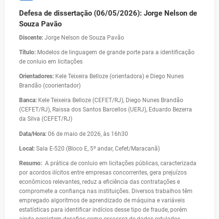
Defesa de dissertação (06/05/2026): Jorge Nelson de
Souza Pavão
Discente:
Jorge Nelson de Souza Pavão
Título:
Modelos de linguagem de grande porte para a identificação
de conluio em licitações
Orientadores:
Kele Teixeira Belloze (orientadora) e Diego Nunes
Brandão (coorientador)
Banca:
Kele Teixeira Belloze (CEFET/RJ), Diego Nunes Brandão
(CEFET/RJ), Raissa dos Santos Barcellos (UERJ), Eduardo Bezerra
da Silva (CEFET/RJ)
Data/Hora:
06 de maio de 2026, às 16h30
Local:
Sala E-520 (Bloco E, 5º andar, Cefet/Maracanã)
Resumo:
A prática de conluio em licitações públicas, caracterizada
por acordos ilícitos entre empresas concorrentes, gera prejuízos
econômicos relevantes, reduz a eficiência das contratações e
compromete a confiança nas instituições. Diversos trabalhos têm
empregado algoritmos de aprendizado de máquina e variáveis
estatísticas para identificar indícios desse tipo de fraude, porém