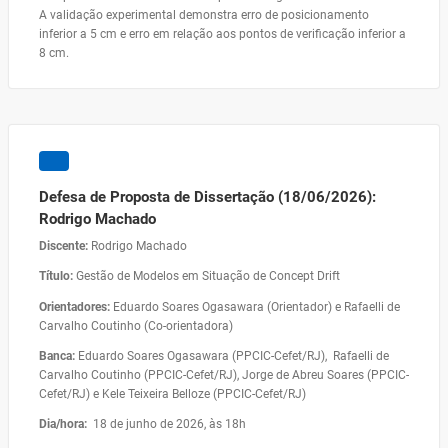
A validação experimental demonstra erro de posicionamento
inferior a 5 cm e erro em relação aos pontos de verificação inferior a
8 cm.
Defesa de Proposta de Dissertação (18/06/2026):
Rodrigo Machado
Discente:
Rodrigo Machado
Título:
Gestão de Modelos em Situação de Concept Drift
Orientadores:
Eduardo Soares Ogasawara (Orientador) e Rafaelli de
Carvalho Coutinho (Co-orientadora)
Banca:
Eduardo Soares Ogasawara (PPCIC-Cefet/RJ), Rafaelli de
Carvalho Coutinho (PPCIC-Cefet/RJ), Jorge de Abreu Soares (PPCIC-
Cefet/RJ) e Kele Teixeira Belloze (PPCIC-Cefet/RJ)
Dia/hora:
18 de junho de 2026, às 18h