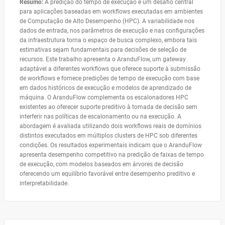
Resumo:
A predição do tempo de execução é um desafio central
para aplicações baseadas em workflows executadas em ambientes
de Computação de Alto Desempenho (HPC). A variabilidade nos
dados de entrada, nos parâmetros de execução e nas configurações
da infraestrutura torna o espaço de busca complexo, embora tais
estimativas sejam fundamentais para decisões de seleção de
recursos. Este trabalho apresenta o AranduFlow, um gateway
adaptável a diferentes workflows que oferece suporte à submissão
de workflows e fornece predições de tempo de execução com base
em dados históricos de execução e modelos de aprendizado de
máquina. O AranduFlow complementa os escalonadores HPC
existentes ao oferecer suporte preditivo à tomada de decisão sem
interferir nas políticas de escalonamento ou na execução. A
abordagem é avaliada utilizando dois workflows reais de domínios
distintos executados em múltiplos clusters de HPC sob diferentes
condições. Os resultados experimentais indicam que o AranduFlow
apresenta desempenho competitivo na predição de faixas de tempo
de execução, com modelos baseados em árvores de decisão
oferecendo um equilíbrio favorável entre desempenho preditivo e
interpretabilidade.