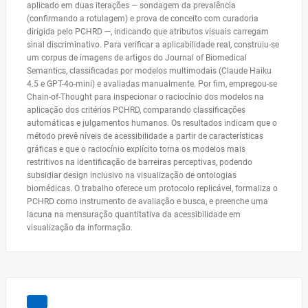
aplicado em duas iterações — sondagem da prevalência
(confirmando a rotulagem) e prova de conceito com curadoria
dirigida pelo PCHRD —, indicando que atributos visuais carregam
sinal discriminativo. Para verificar a aplicabilidade real, construiu-se
um corpus de imagens de artigos do Journal of Biomedical
Semantics, classificadas por modelos multimodais (Claude Haiku
4.5 e GPT-4o-mini) e avaliadas manualmente. Por fim, empregou-se
Chain-of-Thought para inspecionar o raciocínio dos modelos na
aplicação dos critérios PCHRD, comparando classificações
automáticas e julgamentos humanos. Os resultados indicam que o
método prevê níveis de acessibilidade a partir de características
gráficas e que o raciocínio explícito torna os modelos mais
restritivos na identificação de barreiras perceptivas, podendo
subsidiar design inclusivo na visualização de ontologias
biomédicas. O trabalho oferece um protocolo replicável, formaliza o
PCHRD como instrumento de avaliação e busca, e preenche uma
lacuna na mensuração quantitativa da acessibilidade em
visualização da informação.