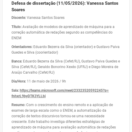
Defesa de dissertação (11/05/2026): Vanessa Santos
Soares
Discente:
Vanessa Santos Soares
Título:
Avaliação de modelos de aprendizado de máquina para a
correção automática de redações segundo as competências do
ENEM
Orientadores:
Eduardo Bezerra da Silva (orientador) e Gustavo Paiva
Guedes e Silva (coorientador)
Banca:
Eduardo Bezerra da Silva (Cefet/RJ), Gustavo Paiva Guedes e
Silva (Cefet/RJ), Geraldo Bonorino Xexéo (UFRJ) e Diego Moreira de
Araújo Carvalho (Cefet/RJ)
Dia/Hora:
11 de maio de 2026 / 9h
Sala:
https://teams.microsoft.com/
meet/23323520592245?p=
fnhxrL9byDTK3YLLbi
Resumo:
Com o crescimento do ensino remoto e a aplicação de
exames de larga escala como o ENEM, a automatização da
correção de textos discursivos tornou-se uma necessidade
crescente. Este trabalho investiga diferentes estratégias de
aprendizado de máquina para avaliação automática de redações