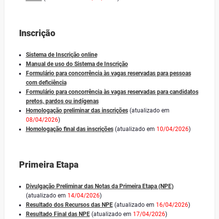
Inscrição
Sistema de Inscrição online
Manual de uso do Sistema de Inscrição
Formulário para concorrência às vagas reservadas para pessoas
com deficiência
Formulário para concorrência às vagas reservadas para candidatos
pretos, pardos ou indígenas
Homologação preliminar das inscrições
(atualizado em
08/04/2026
)
Homologação final das inscrições
(atualizado em
10/04/2026
)
Primeira Etapa
Divulgação Preliminar das Notas da Primeira Etapa (NPE)
(atualizado em
14/04/2026
)
Resultado dos Recursos das NPE
(atualizado em
16/04/2026
)
Resultado Final das NPE
(atualizado em
17/04/2026
)