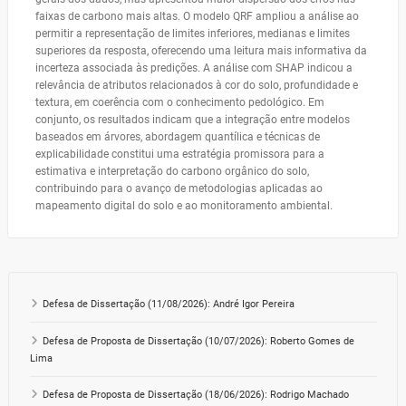
faixas de carbono mais altas. O modelo QRF ampliou a análise ao
permitir a representação de limites inferiores, medianas e limites
superiores da resposta, oferecendo uma leitura mais informativa da
incerteza associada às predições. A análise com SHAP indicou a
relevância de atributos relacionados à cor do solo, profundidade e
textura, em coerência com o conhecimento pedológico. Em
conjunto, os resultados indicam que a integração entre modelos
baseados em árvores, abordagem quantílica e técnicas de
explicabilidade constitui uma estratégia promissora para a
estimativa e interpretação do carbono orgânico do solo,
contribuindo para o avanço de metodologias aplicadas ao
mapeamento digital do solo e ao monitoramento ambiental.
Defesa de Dissertação (11/08/2026): André Igor Pereira
Defesa de Proposta de Dissertação (10/07/2026): Roberto Gomes de
Lima
Defesa de Proposta de Dissertação (18/06/2026): Rodrigo Machado