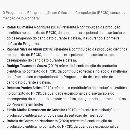
O Programa de Pós-graduação em Ciência da Computação (PPCIC) concedeu
menção de louvor para:
Rafael Guimarães Rodrigues
(2018) referente à contribuição da produção
científica no contexto do PPCIC, da qualidade excepcional da dissertação e
do desempenho do candidato durante a defesa, inaugurando a primeira
defesa do Programa.
Raphael Silva de Abreu
(2018) referente à contribuição da produção científica
no contexto do PPCIC, da qualidade excepcional da dissertação e do
desempenho do candidato durante a defesa.
Rodrigo Tavares de Souza
(2019) referente à contribuição da produção
científica no contexto do PPCIC, da contribuição técnica no apoio a melhoria
da infraestrutura computacional do Programa e do desempenho do
candidato durante a defesa.
Rebecca Pontes Salles
(2019) referente à contribuição da produção científica
no contexto do PPCIC, da qualidade excepcional da dissertação e do
desempenho do candidato durante a defesa, inaugurando a primeira defesa
do Programa em Inglês.
Flavio Matias Damasceno de Carvalho
(2019) referente à contribuição da
produção científica ao longo de sua dissertação de mestrado.
Rafaela de Castro do Nascimento
(2020) referente à contribuição da
produção científica no contexto do PPCIC, da qualidade excepcional da