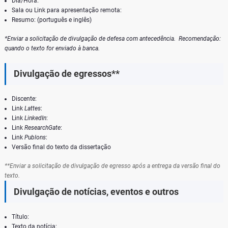
Dia/Hora:
Sala ou Link para apresentação remota:
Resumo: (português e inglês)
*Enviar a solicitação de divulgação de defesa com antecedência.
Recomendação:
quando o texto for enviado à banca.
Divulgação de egressos**
Discente:
Link
Lattes
:
Link
LinkedIn
:
Link
ResearchGate
:
Link
Publons
:
Versão final do texto da dissertação
**Enviar a solicitação de divulgação de egresso após a entrega da versão final do
texto.
Divulgação de notícias, eventos e outros
Título:
Texto da notícia: