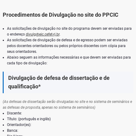
Procedimentos de Divulgação no site do PPC
IC
As solicitações de divulgação no site do programa devem ser enviadas para
o endereço
divulg@eic.cefet-rj.
br
.
As solicitações de divulgação de defesa e de egresso podem ser enviadas
pelos docentes orientadores ou pelos próprios discentes com cópia para
seus orientadores.
Abaixo seguem as informações necessárias e que devem ser enviadas para
cada tipo de divulgação:
Divulgação de defesa de dissertação e de
qualificação*
(As defesas de dissertação serão divulgadas no site e no sistema de seminários e
as defesas de proposta, apenas no sistema de seminários)
Discente:
Título: (português e inglês)
Orientador(es):
Banca: