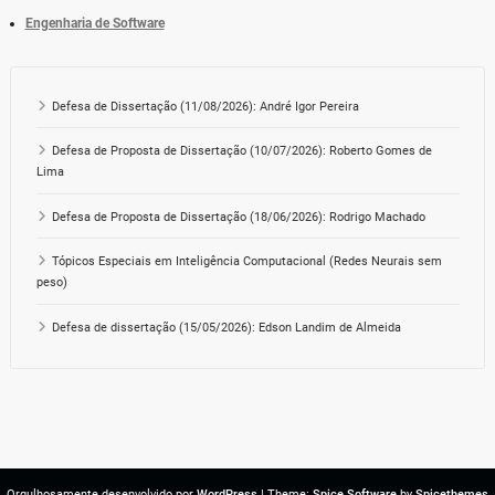
Engenharia de Software
Defesa de Dissertação (11/08/2026): André Igor Pereira
Defesa de Proposta de Dissertação (10/07/2026): Roberto Gomes de
Lima
Defesa de Proposta de Dissertação (18/06/2026): Rodrigo Machado
Tópicos Especiais em Inteligência Computacional (Redes Neurais sem
peso)
Defesa de dissertação (15/05/2026): Edson Landim de Almeida
Orgulhosamente desenvolvido por
WordPress
| Theme:
Spice Software
by
Spicethemes