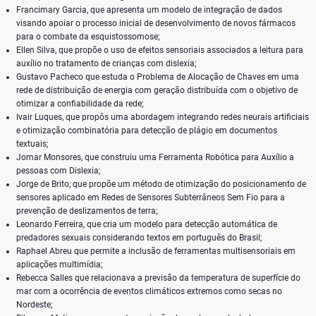
Francimary Garcia, que apresenta um modelo de integração de dados
visando apoiar o processo inicial de desenvolvimento de novos fármacos
para o combate da esquistossomose;
Ellen Silva, que propõe o uso de efeitos sensoriais associados a leitura para
auxílio no tratamento de crianças com dislexia;
Gustavo Pacheco que estuda o Problema de Alocação de Chaves em uma
rede de distribuição de energia com geração distribuída com o objetivo de
otimizar a confiabilidade da rede;
Ivair Luques, que propôs uma abordagem integrando redes neurais artificiais
e otimização combinatória para detecção de plágio em documentos
textuais;
Jomar Monsores, que construiu uma Ferramenta Robótica para Auxílio a
pessoas com Dislexia;
Jorge de Brito, que propõe um método de otimização do posicionamento de
sensores aplicado em Redes de Sensores Subterrâneos Sem Fio para a
prevenção de deslizamentos de terra;
Leonardo Ferreira, que cria um modelo para detecção automática de
predadores sexuais considerando textos em português do Brasil;
Raphael Abreu que permite a inclusão de ferramentas multisensoriais em
aplicações multimídia;
Rebecca Salles que relacionava a previsão da temperatura de superfície do
mar com a ocorrência de eventos climáticos extremos como secas no
Nordeste;