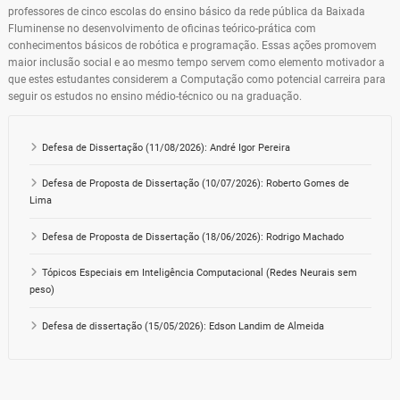
professores de cinco escolas do ensino básico da rede pública da Baixada
Fluminense no desenvolvimento de oficinas teórico-prática com
conhecimentos básicos de robótica e programação. Essas ações promovem
maior inclusão social e ao mesmo tempo servem como elemento motivador a
que estes estudantes considerem a Computação como potencial carreira para
seguir os estudos no ensino médio-técnico ou na graduação.
Defesa de Dissertação (11/08/2026): André Igor Pereira
Defesa de Proposta de Dissertação (10/07/2026): Roberto Gomes de
Lima
Defesa de Proposta de Dissertação (18/06/2026): Rodrigo Machado
Tópicos Especiais em Inteligência Computacional (Redes Neurais sem
peso)
Defesa de dissertação (15/05/2026): Edson Landim de Almeida