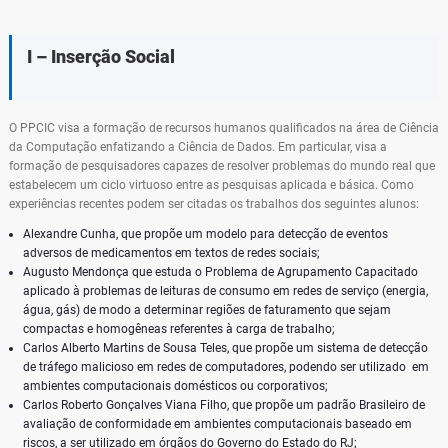
I – Inserção Social
O PPCIC visa a formação de recursos humanos qualificados na área de Ciência
da Computação enfatizando a Ciência de Dados. Em particular, visa a
formação de pesquisadores capazes de resolver problemas do mundo real que
estabelecem um ciclo virtuoso entre as pesquisas aplicada e básica. Como
experiências recentes podem ser citadas os trabalhos dos seguintes alunos:
Alexandre Cunha, que propõe um modelo para detecção de eventos
adversos de medicamentos em textos de redes sociais;
Augusto Mendonça que estuda o Problema de Agrupamento Capacitado
aplicado à problemas de leituras de consumo em redes de serviço (energia,
água, gás) de modo a determinar regiões de faturamento que sejam
compactas e homogêneas referentes à carga de trabalho;
Carlos Alberto Martins de Sousa Teles, que propõe um sistema de detecção
de tráfego malicioso em redes de computadores, podendo ser utilizado em
ambientes computacionais domésticos ou corporativos;
Carlos Roberto Gonçalves Viana Filho, que propõe um padrão Brasileiro de
avaliação de conformidade em ambientes computacionais baseado em
riscos, a ser utilizado em órgãos do Governo do Estado do RJ;