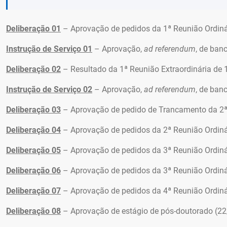
Deliberação 01
– Aprovação de pedidos da 1ª Reunião Ordinár
Instrução de Serviço 01
– Aprovação,
ad referendum
, de ban
Deliberação 02
– Resultado da 1ª Reunião Extraordinária de 
Instrução de Serviço 02
– Aprovação,
ad referendum
, de ban
Deliberação 03
– Aprovação de pedido de Trancamento da 2ª 
Deliberação 04
– Aprovação de pedidos da 2ª Reunião Ordinár
Deliberação 05
– Aprovação de pedidos da 3ª Reunião Ordiná
Deliberação 06
– Aprovação de pedidos da 3ª Reunião Ordinár
Deliberação 07
– Aprovação de pedidos da 4ª Reunião Ordinár
Deliberação 08
– Aprovação de estágio de pós-doutorado (2