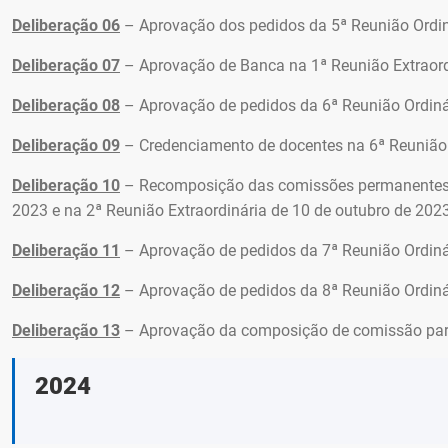
Deliberação 06
– Aprovação dos pedidos da 5ª Reunião Ordin
Deliberação 07
– Aprovação de Banca na 1ª Reunião Extraord
Deliberação 08
– Aprovação de pedidos da 6ª Reunião Ordiná
Deliberação 09
– Credenciamento de docentes na 6ª Reunião 
Deliberação 10
– Recomposição das comissões permanentes d
2023 e na 2ª Reunião Extraordinária de 10 de outubro de 202
Deliberação 11
– Aprovação de pedidos da 7ª Reunião Ordiná
Deliberação 12
– Aprovação de pedidos da 8ª Reunião Ordiná
Deliberação 13
– Aprovação da composição de comissão para
2024