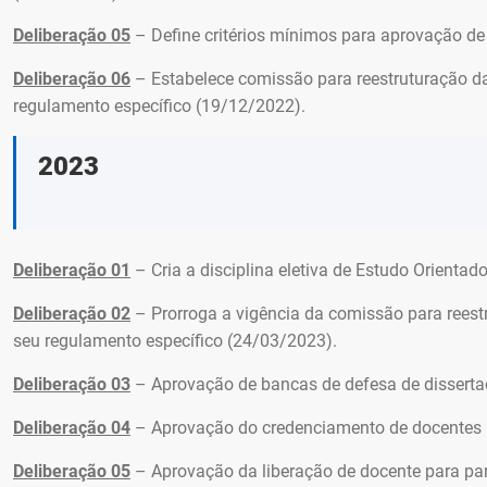
Deliberação 05
– Define critérios mínimos para aprovação d
Deliberação 06
– Estabelece comissão para reestruturação das
regulamento específico (19/12/2022).
2023
Deliberação 01
– Cria a disciplina eletiva de Estudo Orientad
Deliberação 02
– Prorroga a vigência da comissão para reestr
seu regulamento específico (24/03/2023).
Deliberação 03
– Aprovação de bancas de defesa de dissertaç
Deliberação 04
– Aprovação do credenciamento de docentes 
Deliberação 05
– Aprovação da liberação de docente para par