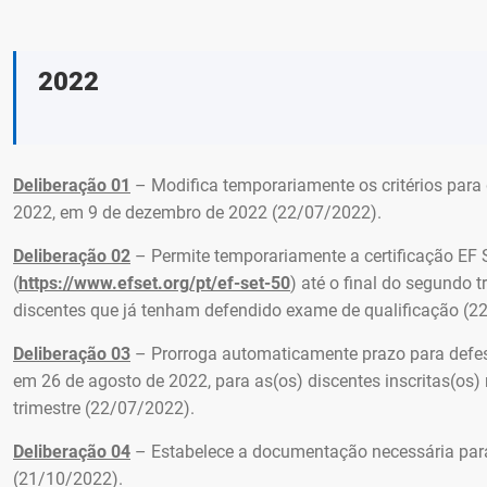
2022
Deliberação 01
– Modifica temporariamente os critérios para d
2022, em 9 de dezembro de 2022 (22/07/2022).
Deliberação 02
– Permite temporariamente a certificação EF S
(
https://www.efset.org/pt/ef-set-50
) até o final do segundo 
discentes que já tenham defendido exame de qualificação (2
Deliberação 03
– Prorroga automaticamente prazo para defesa
em 26 de agosto de 2022, para as(os) discentes inscritas(os) 
trimestre (22/07/2022).
Deliberação 04
– Estabelece a documentação necessária para
(21/10/2022).