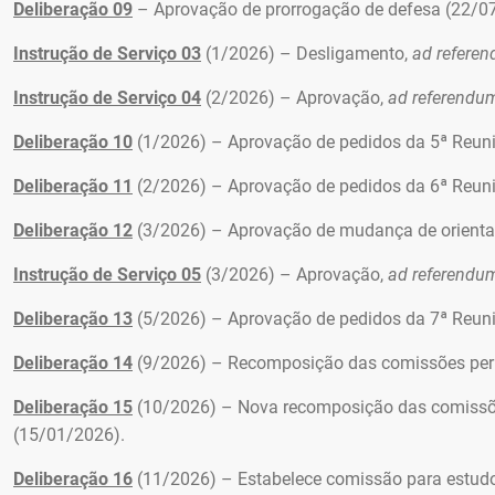
Deliberação 09
– Aprovação de prorrogação de defesa (22/0
Instrução de Serviço 03
(1/2026) – Desligamento,
ad refere
Instrução de Serviço 04
(2/2026) – Aprovação,
ad referendu
Deliberação 10
(1/2026) – Aprovação de pedidos da 5ª Reuni
Deliberação 11
(2/2026) – Aprovação de pedidos da 6ª Reuni
Deliberação 12
(3/2026) – Aprovação de mudança de orienta
Instrução de Serviço 05
(3/2026) – Aprovação,
ad referendu
Deliberação 13
(5/2026) – Aprovação de pedidos da 7ª Reuni
Deliberação 14
(9/2026) – Recomposição das comissões per
Deliberação 15
(10/2026) – Nova recomposição das comissõe
(15/01/2026).
Deliberação 16
(11/2026) – Estabelece comissão para estudo