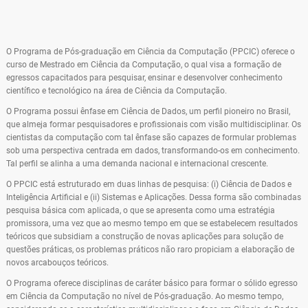
O Programa de Pós-graduação em Ciência da Computação (PPCIC) oferece o
curso de Mestrado em Ciência da Computação, o qual visa a formação de
egressos capacitados para pesquisar, ensinar e desenvolver conhecimento
científico e tecnológico na área de Ciência da Computação.
O Programa possui ênfase em Ciência de Dados, um perfil pioneiro no Brasil,
que almeja formar pesquisadores e profissionais com visão multidisciplinar. Os
cientistas da computação com tal ênfase são capazes de formular problemas
sob uma perspectiva centrada em dados, transformando-os em conhecimento.
Tal perfil se alinha a uma demanda nacional e internacional crescente.
O PPCIC está estruturado em duas linhas de pesquisa: (i) Ciência de Dados e
Inteligência Artificial e (ii) Sistemas e Aplicações. Dessa forma são combinadas
pesquisa básica com aplicada, o que se apresenta como uma estratégia
promissora, uma vez que ao mesmo tempo em que se estabelecem resultados
teóricos que subsidiam a construção de novas aplicações para solução de
questões práticas, os problemas práticos não raro propiciam a elaboração de
novos arcabouços teóricos.
O Programa oferece disciplinas de caráter básico para formar o sólido egresso
em Ciência da Computação no nível de Pós-graduação. Ao mesmo tempo,