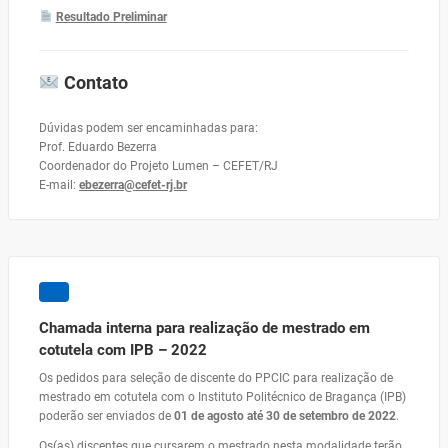
Resultado Preliminar
Contato
Dúvidas podem ser encaminhadas para:
Prof. Eduardo Bezerra
Coordenador do Projeto Lumen – CEFET/RJ
E-mail:
ebezerra@cefet-rj.br
Chamada interna para realização de mestrado em
cotutela com IPB – 2022
Os pedidos para seleção de discente do PPCIC para realização de
mestrado em cotutela com o Instituto Politécnico de Bragança (IPB)
poderão ser enviados de
01 de agosto até 30 de setembro de 2022
.
Os(as) discentes que cursarem o mestrado nesta modalidade terão