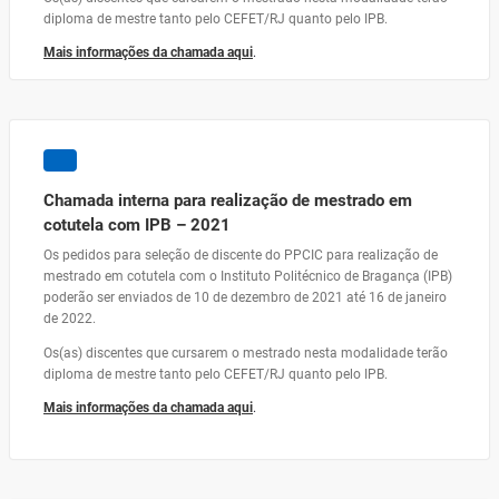
diploma de mestre tanto pelo CEFET/RJ quanto pelo IPB.
Mais informações da chamada aqui
.
Chamada interna para realização de mestrado em
cotutela com IPB – 2021
Os pedidos para seleção de discente do PPCIC para realização de
mestrado em cotutela com o Instituto Politécnico de Bragança (IPB)
poderão ser enviados de 10 de dezembro de 2021 até 16 de janeiro
de 2022.
Os(as) discentes que cursarem o mestrado nesta modalidade terão
diploma de mestre tanto pelo CEFET/RJ quanto pelo IPB.
Mais informações da chamada aqui
.