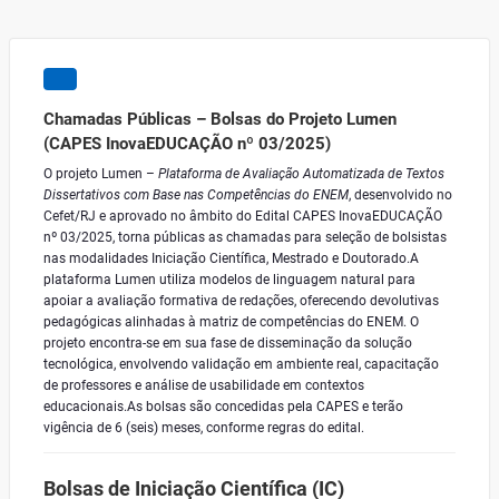
Chamadas Públicas – Bolsas do Projeto Lumen
(CAPES InovaEDUCAÇÃO nº 03/2025)
O projeto Lumen –
Plataforma de Avaliação Automatizada de Textos
Dissertativos com Base nas Competências do ENEM
, desenvolvido no
Cefet/RJ e aprovado no âmbito do Edital CAPES InovaEDUCAÇÃO
nº 03/2025, torna públicas as chamadas para seleção de bolsistas
nas modalidades Iniciação Científica, Mestrado e Doutorado.A
plataforma Lumen utiliza modelos de linguagem natural para
apoiar a avaliação formativa de redações, oferecendo devolutivas
pedagógicas alinhadas à matriz de competências do ENEM. O
projeto encontra-se em sua fase de disseminação da solução
tecnológica, envolvendo validação em ambiente real, capacitação
de professores e análise de usabilidade em contextos
educacionais.As bolsas são concedidas pela CAPES e terão
vigência de 6 (seis) meses, conforme regras do edital.
Bolsas de Iniciação Científica (IC)