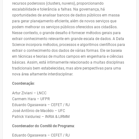
recursos poderosos (clusters, nuvens), proporcionando
escalabilidade e tolerância a falhas. Na governança, há
oportunidades de analisar bancos de dados públicos em massa
para gerar planejamento eficiente, além de novos serviços que
podem melhorar os serviços públicos oferecidos aos cidadãos.
Nesse contexto, o grande desafio é fornecer métodos gerais para
extrair conhecimento relevante em grande escala de dados. A Data
Science incorpora métodos, processos e algoritmos científicos para
extrair o conhecimento dos dados de várias formas. Ele se baseia
em técnicas e teorias de muitos campos em engenharia e ciências
básicas. Assim, está intimamente relacionado a muitas disciplinas
tradicionais bem estabelecidas, mas abre perspectivas para uma
nova área altamente interdisciplinar.
Coordenação
:
Artur Ziviani – LNCC
Carmem Hara – UFPR
Eduardo Ogasawara – CEFET / RJ
José Antônio de Macêdo – UFC
Patrick Valduriez – INRIA & LIRMM
Coordenador do Comitê de Programa
:
Eduardo Ogasawara – CEFET / RJ