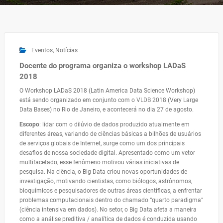
Eventos
,
Notícias
Docente do programa organiza o workshop LADaS
2018
O Workshop LADaS 2018 (Latin America Data Science Workshop)
está sendo organizado em conjunto com o VLDB 2018 (Very Large
Data Bases) no Rio de Janeiro, e acontecerá no dia 27 de agosto.
Escopo
: lidar com o dilúvio de dados produzido atualmente em
diferentes áreas, variando de ciências básicas a bilhões de usuários
de serviços globais de Internet, surge como um dos principais
desafios de nossa sociedade digital. Apresentado como um vetor
multifacetado, esse fenômeno motivou várias iniciativas de
pesquisa. Na ciência, o Big Data criou novas oportunidades de
investigação, motivando cientistas, como biólogos, astrônomos,
bioquímicos e pesquisadores de outras áreas científicas, a enfrentar
problemas computacionais dentro do chamado “quarto paradigma”
(ciência intensiva em dados). No setor, o Big Data afeta a maneira
como a análise preditiva / analítica de dados é conduzida usando