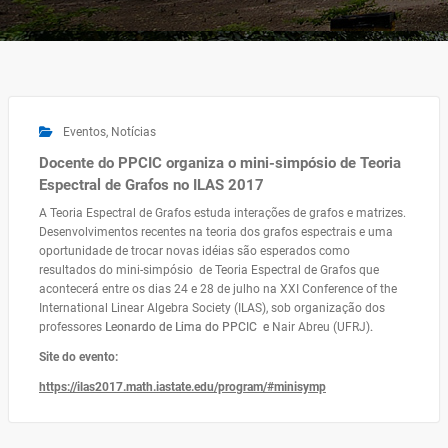
Eventos
,
Notícias
Docente do PPCIC organiza o mini-simpósio de Teoria
Espectral de Grafos no ILAS 2017
A Teoria Espectral de Grafos estuda interações de grafos e matrizes.
Desenvolvimentos recentes na teoria dos grafos espectrais e uma
oportunidade de trocar novas idéias são esperados como
resultados do mini-simpósio de Teoria Espectral de Grafos que
acontecerá entre os dias 24 e 28 de julho na XXI Conference of the
International Linear Algebra Society (ILAS), sob organização dos
professores
Leonardo de Lima do PPCIC e
Nair Abreu (UFRJ)
.
Site do evento:
https://ilas2017.math.iastate.edu/program/#minisymp