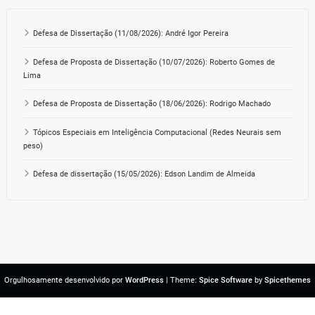
Defesa de Dissertação (11/08/2026): André Igor Pereira
Defesa de Proposta de Dissertação (10/07/2026): Roberto Gomes de
Lima
Defesa de Proposta de Dissertação (18/06/2026): Rodrigo Machado
Tópicos Especiais em Inteligência Computacional (Redes Neurais sem
peso)
Defesa de dissertação (15/05/2026): Edson Landim de Almeida
Orgulhosamente desenvolvido por
WordPress
| Theme:
Spice Software
by
Spicethemes