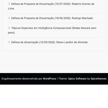
Defesa de Proposta de Dissertação (10/07/2026): Roberto Gomes de
Lima
Defesa de Proposta de Dissertação (18/06/2026): Rodrigo Machado
Tópicos Especiais em Inteligência Computacional (Redes Neurais sem
peso)
Defesa de dissertação (15/05/2026): Edson Landim de Almeida
Orgulhosamente desenvolvido por
WordPress
| Theme:
Spice Software
by
Spicethemes