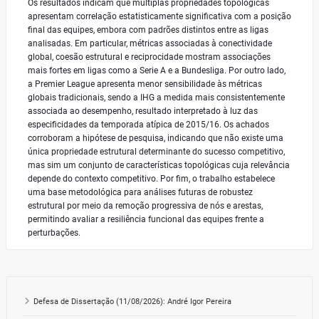
Os resultados indicam que múltiplas propriedades topológicas
apresentam correlação estatisticamente significativa com a posição
final das equipes, embora com padrões distintos entre as ligas
analisadas. Em particular, métricas associadas à conectividade
global, coesão estrutural e reciprocidade mostram associações
mais fortes em ligas como a Serie A e a Bundesliga. Por outro lado,
a Premier League apresenta menor sensibilidade às métricas
globais tradicionais, sendo a IHG a medida mais consistentemente
associada ao desempenho, resultado interpretado à luz das
especificidades da temporada atípica de 2015/16. Os achados
corroboram a hipótese de pesquisa, indicando que não existe uma
única propriedade estrutural determinante do sucesso competitivo,
mas sim um conjunto de características topológicas cuja relevância
depende do contexto competitivo. Por fim, o trabalho estabelece
uma base metodológica para análises futuras de robustez
estrutural por meio da remoção progressiva de nós e arestas,
permitindo avaliar a resiliência funcional das equipes frente a
perturbações.
Defesa de Dissertação (11/08/2026): André Igor Pereira