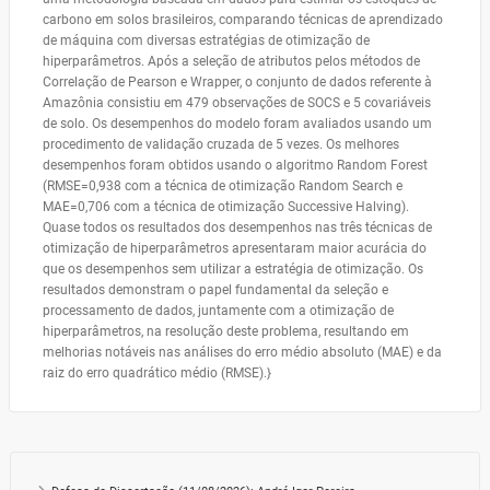
carbono em solos brasileiros, comparando técnicas de aprendizado
de máquina com diversas estratégias de otimização de
hiperparâmetros. Após a seleção de atributos pelos métodos de
Correlação de Pearson e Wrapper, o conjunto de dados referente à
Amazônia consistiu em 479 observações de SOCS e 5 covariáveis
de solo. Os desempenhos do modelo foram avaliados usando um
procedimento de validação cruzada de 5 vezes. Os melhores
desempenhos foram obtidos usando o algoritmo Random Forest
(RMSE=0,938 com a técnica de otimização Random Search e
MAE=0,706 com a técnica de otimização Successive Halving).
Quase todos os resultados dos desempenhos nas três técnicas de
otimização de hiperparâmetros apresentaram maior acurácia do
que os desempenhos sem utilizar a estratégia de otimização. Os
resultados demonstram o papel fundamental da seleção e
processamento de dados, juntamente com a otimização de
hiperparâmetros, na resolução deste problema, resultando em
melhorias notáveis nas análises do erro médio absoluto (MAE) e da
raiz do erro quadrático médio (RMSE).}