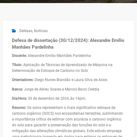
Defesas
,
Notícias
Defesa de dissertação (30/12/2024): Alexandre Emílio
Manhães Pardelinha
Discente:
Alexandre Emílio Manhães Pardelinha
Título:
Aplicação de Técnicas de Aprendizado de Máquina na
Determinação de Estoque de Carbono no Solo
Orientadores:
Diego Nunes Brandão e Laura Silva de Assis
Banca:
Jorge de Abreu Soares e Marcos Bacis Ceddia
Dia/Hora:
30 de dezembro de 2024, às 14pm;
Resumo:
Os solos representam o mais significativo estoque de
carbono orgânico (SOCS) nos ecossistemas terrestres, sublinhando
a importância crítica de estimar com acurácia o carbono orgânico
do solo para garantir a preservação das funções do solo e a
mitigação das alterações climáticas globais. Este estudo emprega
uma metodologia baseada em dados para estimar os estoques de