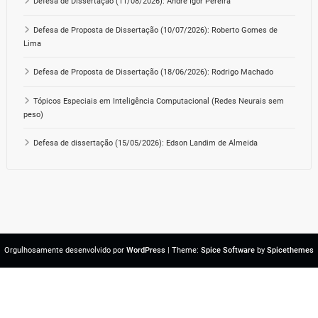
Defesa de Dissertação (11/08/2026): André Igor Pereira
Defesa de Proposta de Dissertação (10/07/2026): Roberto Gomes de
Lima
Defesa de Proposta de Dissertação (18/06/2026): Rodrigo Machado
Tópicos Especiais em Inteligência Computacional (Redes Neurais sem
peso)
Defesa de dissertação (15/05/2026): Edson Landim de Almeida
Orgulhosamente desenvolvido por
WordPress
| Theme:
Spice Software
by
Spicethemes