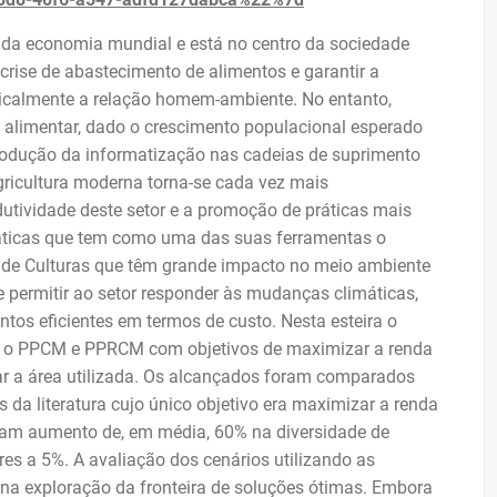
l da economia mundial e está no centro da sociedade
rise de abastecimento de alimentos e garantir a
dicalmente a relação homem-ambiente. No entanto,
alimentar, dado o crescimento populacional esperado
trodução da informatização nas cadeias de suprimento
agricultura moderna torna-se cada vez mais
utividade deste setor e a promoção de práticas mais
práticas que tem como uma das suas ferramentas o
 de Culturas que têm grande impacto no meio ambiente
 permitir ao setor responder às mudanças climáticas,
ntos eficientes em termos de custo. Nesta esteira o
ra o PPCM e PPRCM com objetivos de maximizar a renda
zar a área utilizada. Os alcançados foram comparados
a literatura cujo único objetivo era maximizar a renda
ntam aumento de, em média, 60% na diversidade de
res a 5%. A avaliação dos cenários utilizando as
 na exploração da fronteira de soluções ótimas. Embora