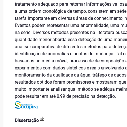
tratamento adequado para retornar informações valios
a uma ordem cronológica de tempo, consistem em séries
tarefa importante em diversas áreas de conhecimento, 
Eventos podem representar uma anormalidade, uma mu
na série. Diversos métodos presentes na literatura busca
quantidade menor aborda essa detecção de uma maneir
análise comparativa de diferentes métodos para detecç
identificação de anomalias e pontos de mudança. Tal c
baseados na média móvel, processo de decomposição e
experimentos com dados sintéticos e reais envolvendo
monitoramento da qualidade da água, tráfego de dado
resultados obtidos foram promissores e mostraram que 
muito importante analisar qual método se adéqua melh
pode resultar em até 0,99 de precisão na detecção.
Dissertação