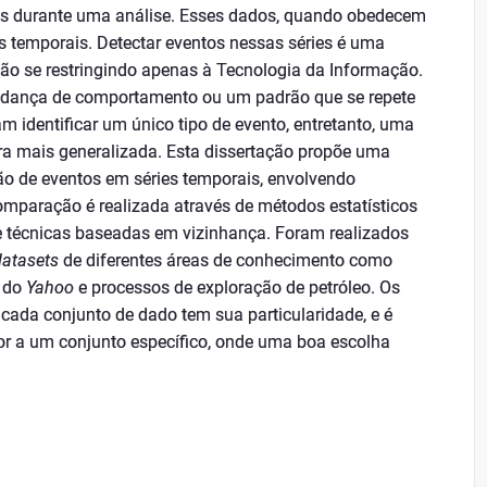
as durante uma análise. Esses dados, quando obedecem
 temporais. Detectar eventos nessas séries é uma
não se restringindo apenas à Tecnologia da Informação.
dança de comportamento ou um padrão que se repete
m identificar um único tipo de evento, entretanto, uma
a mais generalizada. Esta dissertação propõe uma
ão de eventos em séries temporais, envolvendo
omparação é realizada através de métodos estatísticos
 técnicas baseadas em vizinhança. Foram realizados
datasets
de diferentes áreas de conhecimento como
s do
Yahoo
e processos de exploração de petróleo. Os
cada conjunto de dado tem sua particularidade, e é
or a um conjunto específico, onde uma boa escolha