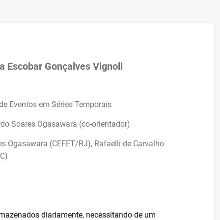
a Escobar Gonçalves Vignoli
de Eventos em Séries Temporais
ardo Soares Ogasawara (co-orientador)
res Ogasawara (CEFET/RJ), Rafaelli de Carvalho
CC)
rmazenados diariamente, necessitando de um