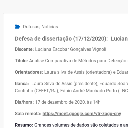
Defesas
,
Notícias
Defesa de dissertação (17/12/2020): Lucian
Discente:
Luciana Escobar Gonçalves Vignoli
Título:
Análise Comparativa de Métodos para Detecção 
Orientadores:
Laura silva de Assis (orientadora) e Edu
Banca:
Laura Silva de Assis (presidente), Eduardo Soa
Coutinho (CEFET/RJ), Fábio André Machado Porto (LN
Dia/hora:
17 de dezembro de 2020, às 14h
Sala remota:
https://meet.google.com/vtr-zogo-cny
Resumo:
Grandes volumes de dados são coletados e a