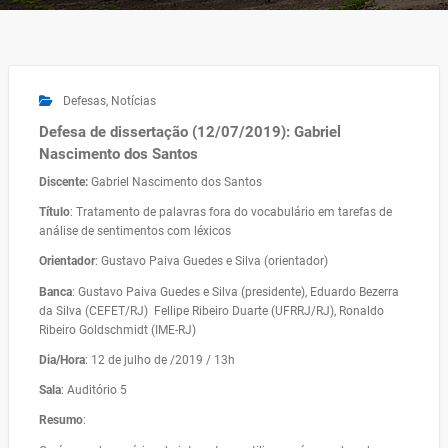
Defesas
,
Notícias
Defesa de dissertação (12/07/2019): Gabriel
Nascimento dos Santos
Discente:
Gabriel Nascimento dos Santos
Título
: Tratamento de palavras fora do vocabulário em tarefas de
análise de sentimentos com léxicos
Orientador
: Gustavo Paiva Guedes e Silva (orientador)
Banca
: Gustavo Paiva Guedes e Silva (presidente), Eduardo Bezerra
da Silva (CEFET/RJ) Fellipe Ribeiro Duarte (UFRRJ/RJ), Ronaldo
Ribeiro Goldschmidt (IME-RJ)
Dia/Hora
: 12 de julho de /2019 / 13h
Sala
: Auditório 5
Resumo
: