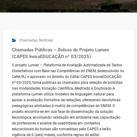
Chamadas
,
Notícias
Chamadas Públicas – Bolsas do Projeto Lumen
(CAPES InovaEDUCAÇÃO nº 03/2025)
O projeto Lumen –
Plataforma de Avaliação Automatizada de Textos
Dissertativos com Base nas Competências do ENEM
, desenvolvido no
Cefet/RJ e aprovado no âmbito do Edital CAPES InovaEDUCAÇÃO
nº 03/2025, torna públicas as chamadas para seleção de bolsistas
nas modalidades Iniciação Científica, Mestrado e Doutorado.A
plataforma Lumen utiliza modelos de linguagem natural para
apoiar a avaliação formativa de redações, oferecendo devolutivas
pedagógicas alinhadas à matriz de competências do ENEM. O
projeto encontra-se em sua fase de disseminação da solução
tecnológica, envolvendo validação em ambiente real, capacitação
de professores e análise de usabilidade em contextos
educacionais.As bolsas são concedidas pela CAPES e terão
vigência de 6 (seis) meses, conforme regras do edital.