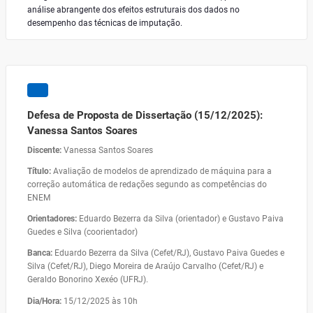
análise abrangente dos efeitos estruturais dos dados no
desempenho das técnicas de imputação.
Defesa de Proposta de Dissertação (15/12/2025):
Vanessa Santos Soares
Discente:
Vanessa Santos Soares
Título:
Avaliação de modelos de aprendizado de máquina para a
correção automática de redações segundo as competências do
ENEM
Orientadores:
Eduardo Bezerra da Silva (orientador) e Gustavo Paiva
Guedes e Silva (coorientador)
Banca:
Eduardo Bezerra da Silva (Cefet/RJ), Gustavo Paiva Guedes e
Silva (Cefet/RJ), Diego Moreira de Araújo Carvalho (Cefet/RJ) e
Geraldo Bonorino Xexéo (UFRJ).
Dia/Hora:
15/12/2025 às 10h