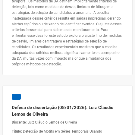
temporal. Os métodos de DA definem implicitamente critérios de
detecção, tais como medidas de desvio, limiares de filtragem e
estratégias de seleção de candidatos a anomalia. A escolha
inadequada desses critérios resulta em saídas imprecisas, gerando
alertas espúrios ou deixando de identificar eventos. O ajuste desses
critérios é essencial para sistemas de monitoramento. Para
enfrentar esse desafio, este estudo explora o ajuste fino de medidas
de desvio, limiares de filtragem e estratégias de seleção de
candidatos. Os resultados experimentais mostram que a escolha
adequada dos critérios melhora significativamente o desempenho
da DA, muitas vezes com impacto maior que a mudança dos
próprios métodos de detecção.
Defesa de dissertação (08/01/2026): Luiz Cláudio
Lemos de Oliveira
Discente:
Luiz Cláudio Lemos de Oliveira
Título:
Detecção de Motifs em Séries Temporais Usando