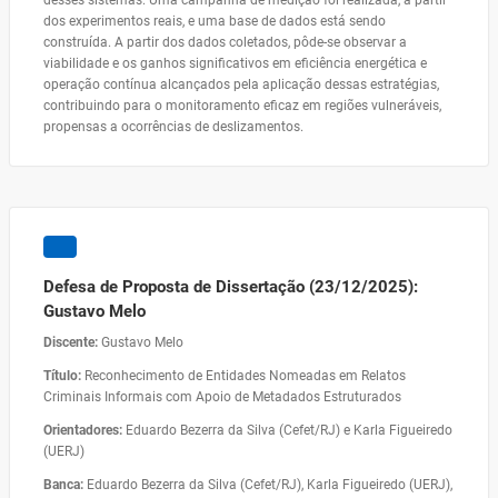
desses sistemas. Uma campanha de medição foi realizada, a partir
dos experimentos reais, e uma base de dados está sendo
construída. A partir dos dados coletados, pôde-se observar a
viabilidade e os ganhos significativos em eficiência energética e
operação contínua alcançados pela aplicação dessas estratégias,
contribuindo para o monitoramento eficaz em regiões vulneráveis,
propensas a ocorrências de deslizamentos.
Defesa de Proposta de Dissertação (23/12/2025):
Gustavo Melo
Discente:
Gustavo Melo
Título:
Reconhecimento de Entidades Nomeadas em Relatos
Criminais Informais com Apoio de Metadados Estruturados
Orientadores:
Eduardo Bezerra da Silva (Cefet/RJ) e Karla Figueiredo
(UERJ)
Banca:
Eduardo Bezerra da Silva (Cefet/RJ), Karla Figueiredo (UERJ),