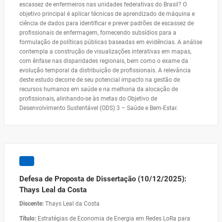
escassez de enfermeiros nas unidades federativas do Brasil? O
objetivo principal é aplicar técnicas de aprendizado de máquina e
ciência de dados para identificar e prever padrões de escassez de
profissionais de enfermagem, fornecendo subsídios para a
formulação de políticas públicas baseadas em evidências. A análise
contempla a construção de visualizações interativas em mapas,
com ênfase nas disparidades regionais, bem como o exame da
evolução temporal da distribuição de profissionais. A relevância
deste estudo decorre de seu potencial impacto na gestão de
recursos humanos em saúde e na melhoria da alocação de
profissionais, alinhando-se às metas do Objetivo de
Desenvolvimento Sustentável (ODS) 3 – Saúde e Bem-Estar.
Defesa de Proposta de Dissertação (10/12/2025):
Thays Leal da Costa
Discente:
Thays Leal da Costa
Título:
Estratégias de Economia de Energia em Redes LoRa para