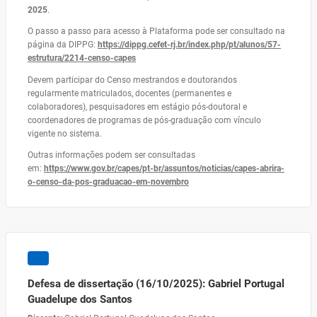
2025
.
O passo a passo para acesso à Plataforma pode ser consultado na
página da DIPPG:
https://dippg.cefet-rj.br/index.php/pt/alunos/57-
estrutura/2214-censo-capes
Devem participar do Censo mestrandos e doutorandos
regularmente matriculados, docentes (permanentes e
colaboradores), pesquisadores em estágio pós-doutoral e
coordenadores de programas de pós-graduação com vínculo
vigente no sistema.
Outras informações podem ser consultadas
em:
https://www.gov.br/capes/pt-br/assuntos/noticias/capes-abrira-
o-censo-da-pos-graduacao-em-novembro
Defesa de dissertação (16/10/2025): Gabriel Portugal
Guadelupe dos Santos