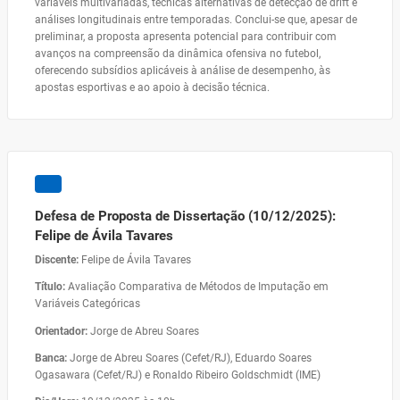
variáveis multivariadas, técnicas alternativas de detecção de drift e
análises longitudinais entre temporadas. Conclui-se que, apesar de
preliminar, a proposta apresenta potencial para contribuir com
avanços na compreensão da dinâmica ofensiva no futebol,
oferecendo subsídios aplicáveis à análise de desempenho, às
apostas esportivas e ao apoio à decisão técnica.
Defesa de Proposta de Dissertação (10/12/2025):
Felipe de Ávila Tavares
Discente:
Felipe de Ávila Tavares
Título:
Avaliação Comparativa de Métodos de Imputação em
Variáveis Categóricas
Orientador:
Jorge de Abreu Soares
Banca:
Jorge de Abreu Soares (Cefet/RJ), Eduardo Soares
Ogasawara (Cefet/RJ) e Ronaldo Ribeiro Goldschmidt (IME)