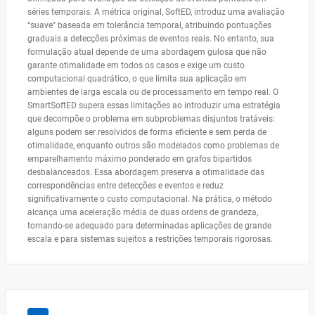
séries temporais. A métrica original, SoftED, introduz uma avaliação
“suave” baseada em tolerância temporal, atribuindo pontuações
graduais a detecções próximas de eventos reais. No entanto, sua
formulação atual depende de uma abordagem gulosa que não
garante otimalidade em todos os casos e exige um custo
computacional quadrático, o que limita sua aplicação em
ambientes de larga escala ou de processamento em tempo real. O
SmartSoftED supera essas limitações ao introduzir uma estratégia
que decompõe o problema em subproblemas disjuntos tratáveis:
alguns podem ser resolvidos de forma eficiente e sem perda de
otimalidade, enquanto outros são modelados como problemas de
emparelhamento máximo ponderado em grafos bipartidos
desbalanceados. Essa abordagem preserva a otimalidade das
correspondências entre detecções e eventos e reduz
significativamente o custo computacional. Na prática, o método
alcança uma aceleração média de duas ordens de grandeza,
tornando-se adequado para determinadas aplicações de grande
escala e para sistemas sujeitos a restrições temporais rigorosas.