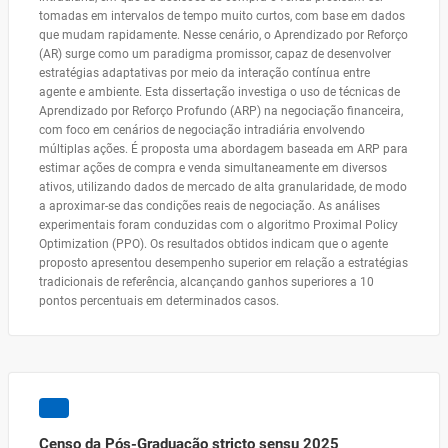
tomadas em intervalos de tempo muito curtos, com base em dados
que mudam rapidamente. Nesse cenário, o Aprendizado por Reforço
(AR) surge como um paradigma promissor, capaz de desenvolver
estratégias adaptativas por meio da interação contínua entre
agente e ambiente. Esta dissertação investiga o uso de técnicas de
Aprendizado por Reforço Profundo (ARP) na negociação financeira,
com foco em cenários de negociação intradiária envolvendo
múltiplas ações. É proposta uma abordagem baseada em ARP para
estimar ações de compra e venda simultaneamente em diversos
ativos, utilizando dados de mercado de alta granularidade, de modo
a aproximar-se das condições reais de negociação. As análises
experimentais foram conduzidas com o algoritmo Proximal Policy
Optimization (PPO). Os resultados obtidos indicam que o agente
proposto apresentou desempenho superior em relação a estratégias
tradicionais de referência, alcançando ganhos superiores a 10
pontos percentuais em determinados casos.
Censo da Pós-Graduação stricto sensu 2025