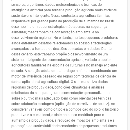
sensores, algoritmos, dados meteorológicos e técnicas de
inteligência artificial para tornar a produção agrícola mais eficiente,
sustentável e inteligente. Nesse contexto, a agricultura familiar,
responsável por grande parte da produção de alimentos no Brasil,
desempenha um papel estratégico não apenas na segurança
alimentar, mas também na conservação ambiental e no
desenvolvimento regional. No entanto, muitos pequenos produtores
ainda enfrentam desafios relacionados ao acesso a tecnologias
avançadas e à tomada de decisões baseadas em dados. Diante
desse cenário, este trabalho propõe o desenvolvimento de um
sistema inteligente de recomendação agrícola, voltado a apoiar
agricultores familiares na escolha de culturas e no manejo eficiente
do solo. A solução adota uma abordagem híbrida, combinando um
motor de inferência baseado em regras com técnicas de ciência de
dados aplicadas à agricultura digital. O sistema utiliza dados
regionais de produtividade, condições climáticas e análises
detalhadas do solo para gerar recomendações personalizadas
sobre o cultivo mais adequado, bem como orientações técnicas
sobre adubação e calagem (aplicação de corretivos de acidez). Ao
considerar variáveis como o tipo e a composição do solo, o histórico
produtivo e o clima local, o sistema busca contribuir para o
aumento da produtividade, a redução de impactos ambientais e a
promoção da sustentabilidade econômica de pequenos produtores