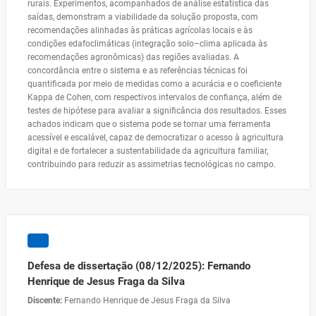
rurais. Experimentos, acompanhados de análise estatística das
saídas, demonstram a viabilidade da solução proposta, com
recomendações alinhadas às práticas agrícolas locais e às
condições edafoclimáticas (integração solo–clima aplicada às
recomendações agronômicas) das regiões avaliadas. A
concordância entre o sistema e as referências técnicas foi
quantificada por meio de medidas como a acurácia e o coeficiente
Kappa de Cohen, com respectivos intervalos de confiança, além de
testes de hipótese para avaliar a significância dos resultados. Esses
achados indicam que o sistema pode se tornar uma ferramenta
acessível e escalável, capaz de democratizar o acesso à agricultura
digital e de fortalecer a sustentabilidade da agricultura familiar,
contribuindo para reduzir as assimetrias tecnológicas no campo.
Defesa de dissertação (08/12/2025): Fernando
Henrique de Jesus Fraga da Silva
Discente:
Fernando Henrique de Jesus Fraga da Silva