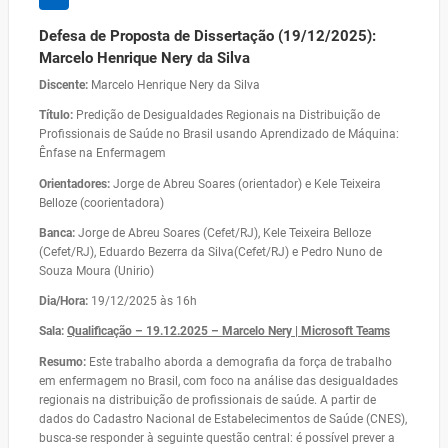
Defesa de Proposta de Dissertação (19/12/2025):
Marcelo Henrique Nery da Silva
Discente:
Marcelo Henrique Nery da Silva
Título:
Predição de Desigualdades Regionais na Distribuição de
Profissionais de Saúde no Brasil usando Aprendizado de Máquina:
Ênfase na Enfermagem
Orientadores:
Jorge de Abreu Soares (orientador) e Kele Teixeira
Belloze (coorientadora)
Banca:
Jorge de Abreu Soares (Cefet/RJ), Kele Teixeira Belloze
(Cefet/RJ), Eduardo Bezerra da Silva(Cefet/RJ) e Pedro Nuno de
Souza Moura (Unirio)
Dia/Hora:
19/12/2025 às 16h
Sala:
Qualificação – 19.12.2025 – Marcelo Nery | Microsoft Teams
Resumo:
Este trabalho aborda a demografia da força de trabalho
em enfermagem no Brasil, com foco na análise das desigualdades
regionais na distribuição de profissionais de saúde. A partir de
dados do Cadastro Nacional de Estabelecimentos de Saúde (CNES),
busca-se responder à seguinte questão central: é possível prever a