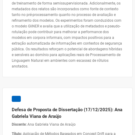
de treinamento de forma semissupervisionada. Adicionalmente, os
metadados dos relatos são incorporados como fonte de contexto
tanto no pré-processamento quanto no processo de avaliação e
refinamento dos modelos. Os experimentos foram conduzidos com
o modelo GliNER e avalia que a utilização de metadados e pseudo-
rotulação pode contribuir para melhorar a performance dos
modelos em corpora informais, com impactos positivos para a
extração automatizada de informações em contextos de segurança
pública. Os resultados reforçam o potencial de abordagens híbridas
e sensíveis ao domínio para aplicações reais de Processamento de
Linguagem Natural em ambientes com escassez de rótulos
anotados.
Defesa de Proposta de Dissertação (17/12/2025): Ana
Gabriela Viana de Araújo
Discente:
Ana Gabriela Viana de Araújo
Título:
Aplicação de Métodos Baseados em Concept Drift para a