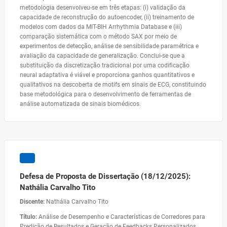
metodologia desenvolveu-se em três etapas: (i) validação da
capacidade de reconstrução do autoencoder, (ii) treinamento de
modelos com dados da MIT-BIH Arrhythmia Database e (iii)
comparação sistemática com o método SAX por meio de
experimentos de detecção, análise de sensibilidade paramétrica e
avaliação da capacidade de generalização. Conclui-se que a
substituição da discretização tradicional por uma codificação
neural adaptativa é viável e proporciona ganhos quantitativos e
qualitativos na descoberta de motifs em sinais de ECG, constituindo
base metodológica para o desenvolvimento de ferramentas de
análise automatizada de sinais biomédicos.
Defesa de Proposta de Dissertação (18/12/2025):
Nathália Carvalho Tito
Discente:
Nathália Carvalho Tito
Título:
Análise de Desempenho e Características de Corredores para
Predição de Resultados e Geração de Feedbacks Personalizados