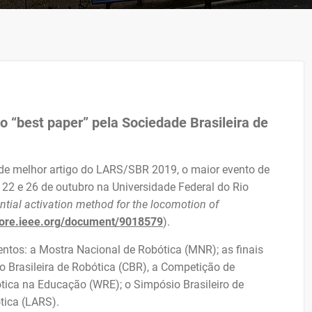
 “best paper” pela Sociedade Brasileira de
e melhor artigo do LARS/SBR 2019, o maior evento de
 22 e 26 de outubro na Universidade Federal do Rio
ntial activation method for the locomotion of
lore.ieee.org/
document/9018579
).
entos: a Mostra Nacional de Robótica (MNR); as finais
o Brasileira de Robótica (CBR), a Competição de
ica na Educação (WRE); o Simpósio Brasileiro de
tica (LARS).