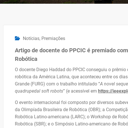
Notícias
,
Premiações
Artigo de docente do PPCIC é premiado como
Robótica
O docente Diego Haddad do PPCIC conseguiu o prêmio d
robótica da América Latina, que aconteceu entre os dias
Grande (FURG) com o trabalho intitulado “
A novel seque
quadrupedal soft robots
” (e acessível em
https://ieeexp
O evento internacional foi composto por diversos subev
da Olimpíada Brasileira de Robótica (OBR); a Competiçã
Robótica Latino-americana (LARC); o Workshop de Robót
Robótica (SBR); e o Simpósio Latino-americano de Robó