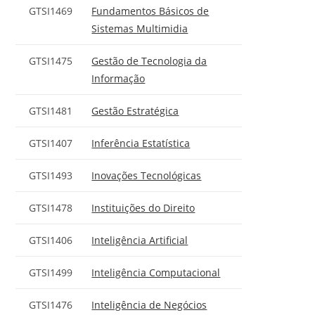
GTSI1469
Fundamentos Básicos de
Sistemas Multimidia
GTSI1475
Gestão de Tecnologia da
Informação
GTSI1481
Gestão Estratégica
GTSI1407
Inferência Estatística
GTSI1493
Inovações Tecnológicas
GTSI1478
Instituições do Direito
GTSI1406
Inteligência Artificial
GTSI1499
Inteligência Computacional
GTSI1476
Inteligência de Negócios