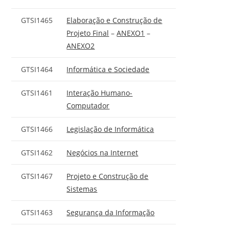
GTSI1465
Elaboração e Construção de
Projeto Final
–
ANEXO1
–
ANEXO2
GTSI1464
Informática e Sociedade
GTSI1461
Interação Humano-
Computador
GTSI1466
Legislação de Informática
GTSI1462
Negócios na Internet
GTSI1467
Projeto e Construção de
Sistemas
GTSI1463
Segurança da Informação