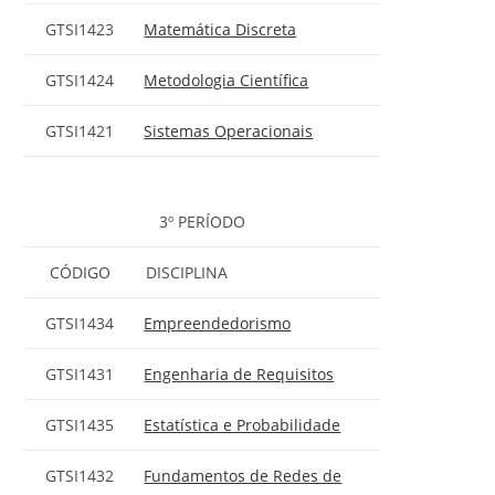
GTSI1423
Matemática Discreta
GTSI1424
Metodologia Científica
GTSI1421
Sistemas Operacionais
3º PERÍODO
CÓDIGO
DISCIPLINA
GTSI1434
Empreendedorismo
GTSI1431
Engenharia de Requisitos
GTSI1435
Estatística e Probabilidade
GTSI1432
Fundamentos de Redes de