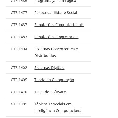
GTSI1486
Programação em Lógica
GTSI1477
Responsabilidade Social
GTSI1487
Simulações Computacionais
GTSI1483
Simulações Empresariais
GTSI1404
Sistemas Concorrentes e
Distribuídos
GTSI1402
Sistemas Digitais
GTSI1405
Teoria da Computação
GTSI1470
Teste de Software
GTSI1485
Tópicos Especiais em
Inteligência Computacional