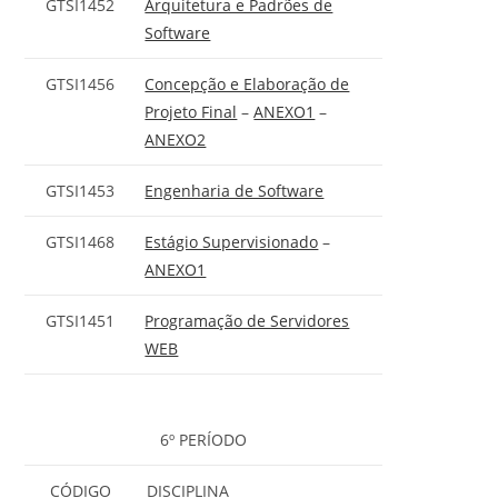
GTSI1452
Arquitetura e Padrões de
Software
GTSI1456
Concepção e Elaboração de
Projeto Final
–
ANEXO1
–
ANEXO2
GTSI1453
Engenharia de Software
GTSI1468
Estágio Supervisionado
–
ANEXO1
GTSI1451
Programação de Servidores
WEB
6º PERÍODO
CÓDIGO
DISCIPLINA