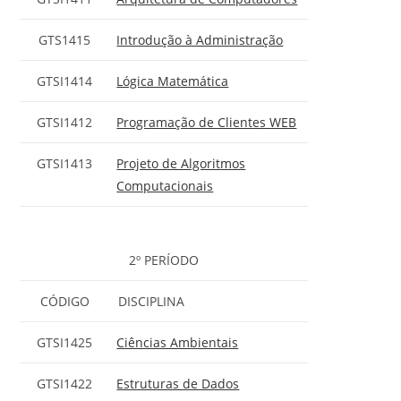
GTS1415
Introdução à Administração
GTSI1414
Lógica Matemática
GTSI1412
Programação de Clientes WEB
GTSI1413
Projeto de Algoritmos
Computacionais
2º PERÍODO
CÓDIGO
DISCIPLINA
GTSI1425
Ciências Ambientais
GTSI1422
Estruturas de Dados