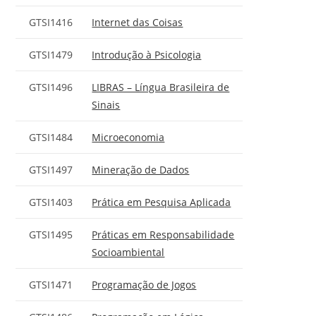
GTSI1416
Internet das Coisas
GTSI1479
Introdução à Psicologia
GTSI1496
LIBRAS – Língua Brasileira de
Sinais
GTSI1484
Microeconomia
GTSI1497
Mineração de Dados
GTSI1403
Prática em Pesquisa Aplicada
GTSI1495
Práticas em Responsabilidade
Socioambiental
GTSI1471
Programação de Jogos