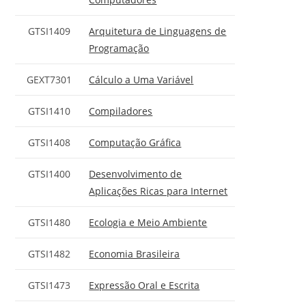
GTSI1409
Arquitetura de Linguagens de
Programação
GEXT7301
Cálculo a Uma Variável
GTSI1410
Compiladores
GTSI1408
Computação Gráfica
GTSI1400
Desenvolvimento de
Aplicações Ricas para Internet
GTSI1480
Ecologia e Meio Ambiente
GTSI1482
Economia Brasileira
GTSI1473
Expressão Oral e Escrita