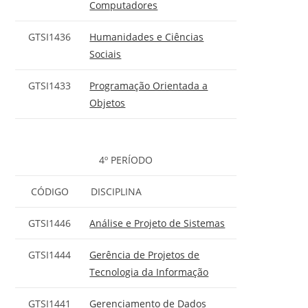
Computadores
GTSI1436
Humanidades e Ciências
Sociais
GTSI1433
Programação Orientada a
Objetos
4º PERÍODO
CÓDIGO
DISCIPLINA
GTSI1446
Análise e Projeto de Sistemas
GTSI1444
Gerência de Projetos de
Tecnologia da Informação
GTSI1441
Gerenciamento de Dados