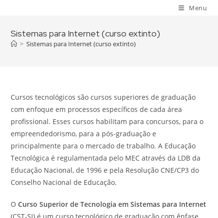
Skip
Menu
to
content
Sistemas para Internet (curso extinto)
>
Sistemas para Internet (curso extinto)
Cursos tecnológicos são cursos superiores de graduação
com enfoque em processos específicos de cada área
profissional. Esses cursos habilitam para concursos, para o
empreendedorismo, para a pós-graduação e
principalmente para o mercado de trabalho. A Educação
Tecnológica é regulamentada pelo MEC através da LDB da
Educação Nacional, de 1996 e pela Resolução CNE/CP3 do
Conselho Nacional de Educação.
O
Curso Superior de Tecnologia em Sistemas para Internet
(CST-SI) é um curso tecnológico de graduação com ênfase