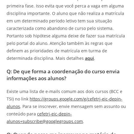
primeira fase. Isso evita que você perca a vaga em alguma
disciplina importante. O aluno que não realiza a matrícula
em um determinado período letivo tem sua situação
caracterizada como abandono de curso pelo sistema.
Portanto sob hipótese alguma deixe de fazer sua matrícula
pelo portal do aluno. Atenção também às regras que
definem as prioridades de matrícula em turma de
determinada disciplina. Mais detalhes
aqui
.
Q: De que forma a coordenação do curso envia
informações aos alunos?
Existe uma lista de e-mails comum aos dois cursos (BCC e
TSI) no link
https://groups.google.com/g/cefetrj-eic-depin-
alunos
. Para se inscrever, envie mensagem sem assunto ou
conteúdo para
cefetrj-eic-depin-
alunos+subscribe@googlegroups.com
.