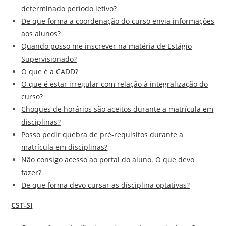
determinado período letivo?
De que forma a coordenação do curso envia informações
aos alunos?
Quando posso me inscrever na matéria de Estágio
Supervisionado?
O que é a CADD?
O que é estar irregular com relação à integralização do
curso?
Choques de horários são aceitos durante a matrícula em
disciplinas?
Posso pedir quebra de pré-requisitos durante a
matrícula em disciplinas?
Não consigo acesso ao portal do aluno. O que devo
fazer?
De que forma devo cursar as disciplina optativas?
CST-SI