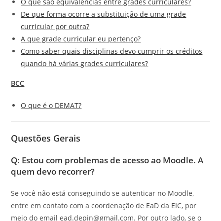
O que são equivalências entre grades curriculares?
De que forma ocorre a substituição de uma grade
curricular por outra?
A que grade curricular eu pertenço?
Como saber quais disciplinas devo cumprir os créditos
quando há várias grades curriculares?
BCC
O que é o DEMAT?
Questões Gerais
Q: Estou com problemas de acesso ao Moodle. A
quem devo recorrer?
Se você não está conseguindo se autenticar no Moodle,
entre em contato com a coordenação de EaD da EIC, por
meio do email ead.depin@gmail.com. Por outro lado, se o