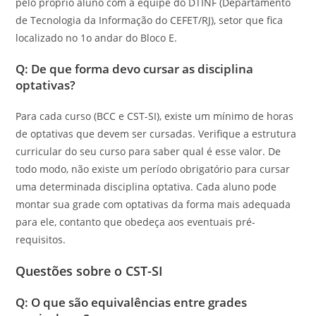
pelo próprio aluno com a equipe do DTINF (Departamento
de Tecnologia da Informação do CEFET/RJ), setor que fica
localizado no 1o andar do Bloco E.
Q: De que forma devo cursar as disciplina
optativas?
Para cada curso (BCC e CST-SI), existe um mínimo de horas
de optativas que devem ser cursadas. Verifique a estrutura
curricular do seu curso para saber qual é esse valor. De
todo modo, não existe um período obrigatório para cursar
uma determinada disciplina optativa. Cada aluno pode
montar sua grade com optativas da forma mais adequada
para ele, contanto que obedeça aos eventuais pré-
requisitos.
Questões sobre o CST-SI
Q: O que são equivalências entre grades