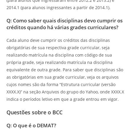
(para alunos que ingressaram entre 2012.2 e 2013.2) e
2014.1 (para alunos ingressantes a partir de 2014.1).
Q: Como saber quais disciplinas devo cumprir os
créditos quando há várias grades curriculares?
Cada aluno deve cumprir os créditos das disciplinas
obrigatórias de sua respectiva grade curricular, seja
realizando matrícula na disciplina com código de sua
própria grade, seja realizando matrícula na disciplina
equivalente de outra grade. Para saber que disciplinas são
as obrigatórias em sua grade curricular, veja os arquivos
cujos nomes são da forma “Estrutura curricular (versão
XXXX.X)” na seção Arquivos do grupo do Yahoo, onde XXXX.X
indica o períodos letivo em que a grade entrou em vigor.
Questões sobre o BCC
Q: O que é o DEMAT?