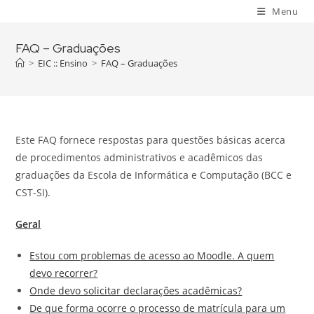
Skip
Menu
to
content
FAQ – Graduações
>
EIC :: Ensino
>
FAQ – Graduações
Este FAQ fornece respostas para questões básicas acerca
de procedimentos administrativos e acadêmicos das
graduações da Escola de Informática e Computação (BCC e
CST-SI).
Geral
Estou com problemas de acesso ao Moodle. A quem
devo recorrer?
Onde devo solicitar declarações acadêmicas?
De que forma ocorre o processo de matrícula para um