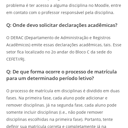
problema é ter acesso a alguma disciplina no Moodle, entre
em contato com o professor responsável pela disciplina.
Q: Onde devo solicitar declarações acadêmicas?
O DERAC (Departamento de Administração e Registros
Acadêmicos) emite essas declarações acadêmicas, tais. Esse
setor fica localizado no 2o andar do Bloco C da sede do
CEFET//RJ.
Q: De que forma ocorre o processo de matrícula
para um determinado período letivo?
O processo de matrícula em disciplinas é dividido em duas
fases. Na primeira fase, cada aluno pode adicionar e
remover disciplinas. Já na segunda fase, cada aluno pode
somente incluir disciplinas (i.e., não pode remover
disciplinas escolhidas na primeira fase). Portanto, tente
definir sua matrícula correta e completamente já na