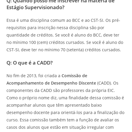
Q: Quando posso me inscrever na matéria de
Estágio Supervisionado?
Essa é uma disciplina comum ao BCC e ao CST-SI. Os pré-
requisitos para inscrição nessa disciplina são por
quantidade de créditos. Se você é aluno do BCC, deve ter
no mínimo 100 (cem) créditos cursados. Se você é aluno do
CST-SI, deve ter no mínimo 70 (setenta) créditos cursados.
Q: O que é a CADD?
No fim de 2013, foi criada a
Comissão de
Acompanhamento de Desempenho Discente
(
CADD
). Os
componentes da
CADD
são professores da própria EIC.
Como o próprio nome diz, uma finalidade dessa comissão é
acompanhar alunos que têm apresentado baixo
desempenho docente para orientá-los para a finalização do
curso. Essa comissão também tem a função de avaliar os
casos dos alunos que estão em situação irregular com