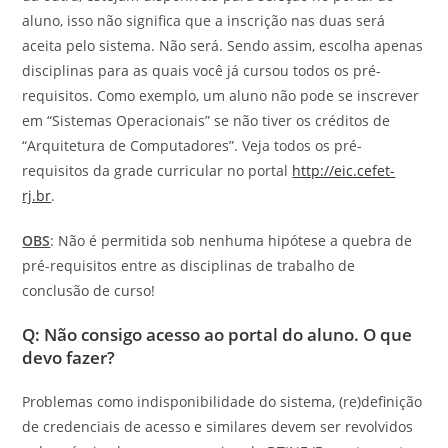
aluno, isso não significa que a inscrição nas duas será
aceita pelo sistema. Não será. Sendo assim, escolha apenas
disciplinas para as quais você já cursou todos os pré-
requisitos. Como exemplo, um aluno não pode se inscrever
em “Sistemas Operacionais” se não tiver os créditos de
“Arquitetura de Computadores”. Veja todos os pré-
requisitos da grade curricular no portal
http://eic.cefet-
rj.br
.
OBS
: Não é permitida sob nenhuma hipótese a quebra de
pré-requisitos entre as disciplinas de trabalho de
conclusão de curso!
Q: Não consigo acesso ao portal do aluno. O que
devo fazer?
Problemas como indisponibilidade do sistema, (re)definição
de credenciais de acesso e similares devem ser revolvidos