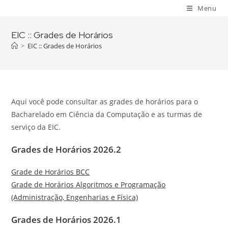
Skip
Menu
to
content
EIC :: Grades de Horários
>
EIC :: Grades de Horários
Aqui você pode consultar as grades de horários para o
Bacharelado em Ciência da Computação e as turmas de
serviço da EIC.
Grades de Horários 2026.2
Grade de Horários BCC
Grade de Horários Algoritmos e Programação
(Administração, Engenharias e Física)
Grades de Horários 2026.1