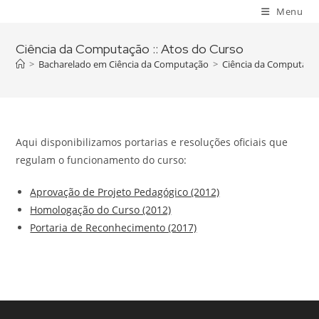
Skip
Menu
to
content
Ciência da Computação :: Atos do Curso
>
Bacharelado em Ciência da Computação
>
Ciência da Computação
Aqui disponibilizamos portarias e resoluções oficiais que
regulam o funcionamento do curso:
Aprovação de Projeto Pedagógico (2012)
Homologação do Curso (2012)
Portaria de Reconhecimento (2017)