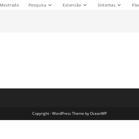
Mestrado
Pesquisa
Extensão
Sistemas
Pla
Copyright - WordPress Theme by OceanWP