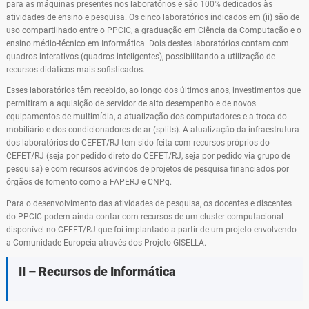
para as máquinas presentes nos laboratórios e são 100% dedicados às
atividades de ensino e pesquisa. Os cinco laboratórios indicados em (ii) são de
uso compartilhado entre o PPCIC, a graduação em Ciência da Computação e o
ensino médio-técnico em Informática. Dois destes laboratórios contam com
quadros interativos (quadros inteligentes), possibilitando a utilização de
recursos didáticos mais sofisticados.
Esses laboratórios têm recebido, ao longo dos últimos anos, investimentos que
permitiram a aquisição de servidor de alto desempenho e de novos
equipamentos de multimídia, a atualização dos computadores e a troca do
mobiliário e dos condicionadores de ar (splits). A atualização da infraestrutura
dos laboratórios do CEFET/RJ tem sido feita com recursos próprios do
CEFET/RJ (seja por pedido direto do CEFET/RJ, seja por pedido via grupo de
pesquisa) e com recursos advindos de projetos de pesquisa financiados por
órgãos de fomento como a FAPERJ e CNPq.
Para o desenvolvimento das atividades de pesquisa, os docentes e discentes
do PPCIC podem ainda contar com recursos de um cluster computacional
disponível no CEFET/RJ que foi implantado a partir de um projeto envolvendo
a Comunidade Europeia através dos Projeto GISELLA.
II – Recursos de Informática