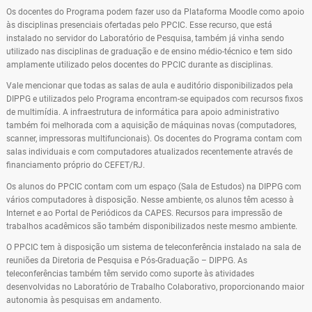
Os docentes do Programa podem fazer uso da Plataforma Moodle como apoio
às disciplinas presenciais ofertadas pelo PPCIC. Esse recurso, que está
instalado no servidor do Laboratório de Pesquisa, também já vinha sendo
utilizado nas disciplinas de graduação e de ensino médio-técnico e tem sido
amplamente utilizado pelos docentes do PPCIC durante as disciplinas.
Vale mencionar que todas as salas de aula e auditório disponibilizados pela
DIPPG e utilizados pelo Programa encontram-se equipados com recursos fixos
de multimídia. A infraestrutura de informática para apoio administrativo
também foi melhorada com a aquisição de máquinas novas (computadores,
scanner, impressoras multifuncionais). Os docentes do Programa contam com
salas individuais e com computadores atualizados recentemente através de
financiamento próprio do CEFET/RJ.
Os alunos do PPCIC contam com um espaço (Sala de Estudos) na DIPPG com
vários computadores à disposição. Nesse ambiente, os alunos têm acesso à
Internet e ao Portal de Periódicos da CAPES. Recursos para impressão de
trabalhos acadêmicos são também disponibilizados neste mesmo ambiente.
O PPCIC tem à disposição um sistema de teleconferência instalado na sala de
reuniões da Diretoria de Pesquisa e Pós-Graduação – DIPPG. As
teleconferências também têm servido como suporte às atividades
desenvolvidas no Laboratório de Trabalho Colaborativo, proporcionando maior
autonomia às pesquisas em andamento.