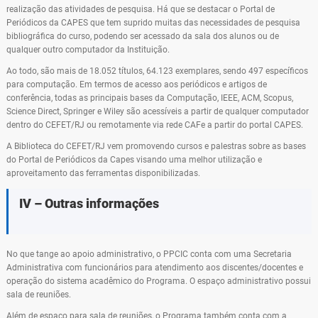
realização das atividades de pesquisa. Há que se destacar o Portal de
Periódicos da CAPES que tem suprido muitas das necessidades de pesquisa
bibliográfica do curso, podendo ser acessado da sala dos alunos ou de
qualquer outro computador da Instituição.
Ao todo, são mais de 18.052 títulos, 64.123 exemplares, sendo 497 específicos
para computação. Em termos de acesso aos periódicos e artigos de
conferência, todas as principais bases da Computação, IEEE, ACM, Scopus,
Science Direct, Springer e Wiley são acessíveis a partir de qualquer computador
dentro do CEFET/RJ ou remotamente via rede CAFe a partir do portal CAPES.
A Biblioteca do CEFET/RJ vem promovendo cursos e palestras sobre as bases
do Portal de Periódicos da Capes visando uma melhor utilização e
aproveitamento das ferramentas disponibilizadas.
IV – Outras informações
No que tange ao apoio administrativo, o PPCIC conta com uma Secretaria
Administrativa com funcionários para atendimento aos discentes/docentes e
operação do sistema acadêmico do Programa. O espaço administrativo possui
sala de reuniões.
Além de espaço para sala de reuniões, o Programa também conta com a