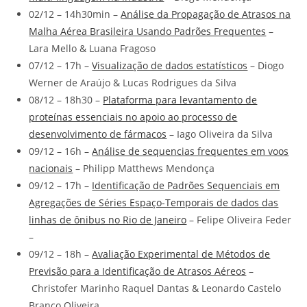
02/12 – 14h30min –
Análise da Propagação de Atrasos na
Malha Aérea Brasileira Usando Padrões Frequentes
–
Lara Mello & Luana Fragoso
07/12 – 17h –
Visualização de dados estatísticos
– Diogo
Werner de Araújo & Lucas Rodrigues da Silva
08/12 – 18h30 –
Plataforma para levantamento de
proteínas essenciais no apoio ao processo de
desenvolvimento de fármacos
– Iago Oliveira da Silva
09/12 – 16h –
Análise de sequencias frequentes em voos
nacionais
– Philipp Matthews Mendonça
09/12 – 17h –
Identificação de Padrões Sequenciais em
Agregações de Séries Espaço-Temporais de dados das
linhas de ônibus no Rio de Janeiro
– Felipe Oliveira Feder
–
09/12 – 18h –
Avaliação Experimental de Métodos de
Previsão para a Identificação de Atrasos Aéreos
–
Christofer Marinho Raquel Dantas & Leonardo Castelo
Branco Oliveira