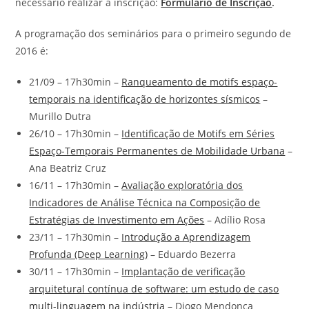
necessário realizar a inscrição:
Formulário de Inscrição
.
A programação dos seminários para o primeiro segundo de
2016 é:
21/09 – 17h30min –
Ranqueamento de motifs espaço-
temporais na identificação de horizontes sísmicos
–
Murillo Dutra
26/10 – 17h30min –
Identificação de Motifs em Séries
Espaço-Temporais Permanentes de Mobilidade Urbana
–
Ana Beatriz Cruz
16/11 – 17h30min –
Avaliação exploratória dos
Indicadores de Análise Técnica na Composição de
Estratégias de Investimento em Ações
– Adílio Rosa
23/11 – 17h30min –
Introdução a Aprendizagem
Profunda (Deep Learning)
– Eduardo Bezerra
30/11 – 17h30min –
Implantação de verificação
arquitetural contínua de software: um estudo de caso
multi-linguagem na indústria
– Diogo Mendonça