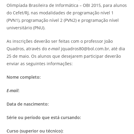
Olimpíada Brasileira de Informática – OBI 2015, para alunos
do Cefet/RJ, nas modalidades de programação nível 1
(PVN1), programação nível 2 (PVN2) e programação nível
universitário (PNU).
As inscrições deverão ser feitas com o professor João
Quadros, através do
e-mail
jquadros80@bol.com.br, até dia
25 de maio. Os alunos que desejarem participar deverão
enviar as seguintes informações:
Nome completo:
E-mail
:
Data de nascimento:
Série ou período que está cursando:
Curso (superior ou técnico):