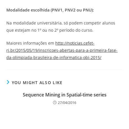
Modalidade escolhida (PNV1, PNV2 ou PNU):
Na modalidade universitária, só podem competir alunos
que estejam no 1º ou no 2º período do curso.
Maiores informações em
http://noticias.cefet-
rj.br/2015/05/19/inscricoes-abertas-para-a-primeira-fase-
da-olimpiada-brasileira-de-informatica-obi-2015/
YOU MIGHT ALSO LIKE
Sequence Mining in Spatial-time series
27/04/2016