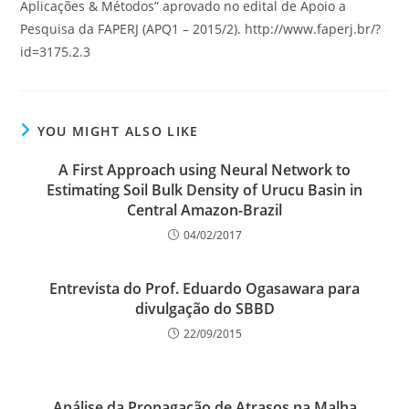
Aplicações & Métodos” aprovado no edital de Apoio a
Pesquisa da FAPERJ (APQ1 – 2015/2). http://www.faperj.br/?
id=3175.2.3
YOU MIGHT ALSO LIKE
A First Approach using Neural Network to
Estimating Soil Bulk Density of Urucu Basin in
Central Amazon-Brazil
04/02/2017
Entrevista do Prof. Eduardo Ogasawara para
divulgação do SBBD
22/09/2015
Análise da Propagação de Atrasos na Malha