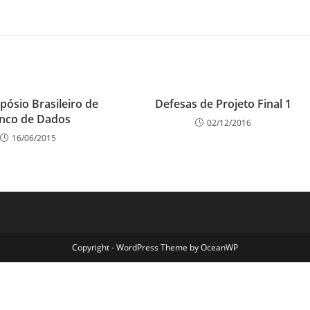
pósio Brasileiro de
Defesas de Projeto Final 1
nco de Dados
02/12/2016
16/06/2015
Copyright - WordPress Theme by OceanWP