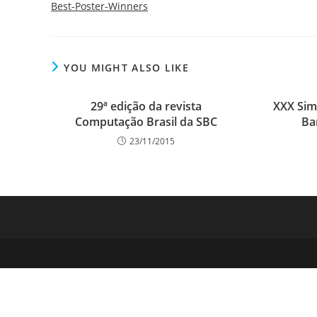
Best-Poster-Winners
YOU MIGHT ALSO LIKE
29ª edição da revista
XXX Sim
Computação Brasil da SBC
Ba
23/11/2015