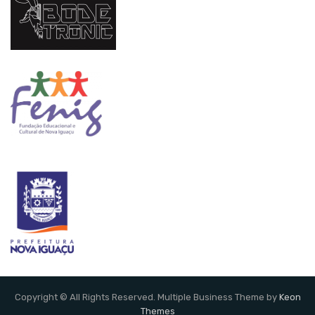
Copyright © All Rights Reserved. Multiple Business Theme by
Keon
Themes