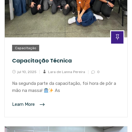
Capacitação
Capacitação Técnica
jul 10, 2025
Lara de Lanna Pereira
0
Na segunda parte da capacitação, foi hora de pôr a
mão na massa!
As
Learn More