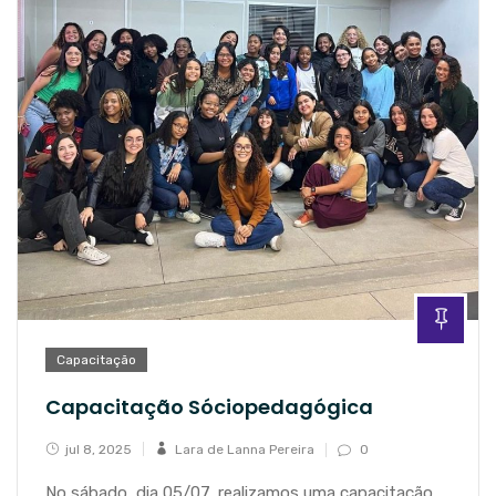
Capacitação
Capacitação Sóciopedagógica
jul 8, 2025
Lara de Lanna Pereira
0
No sábado, dia 05/07, realizamos uma capacitação