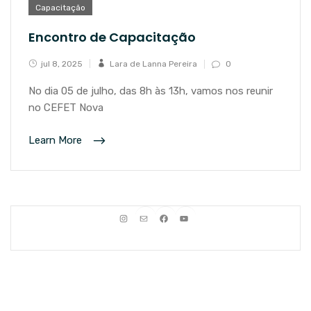
Capacitação
Encontro de Capacitação
jul 8, 2025
Lara de Lanna Pereira
0
No dia 05 de julho, das 8h às 13h, vamos nos reunir
no CEFET Nova
Learn More
Instagram
E-mail
Facebook
Youtube