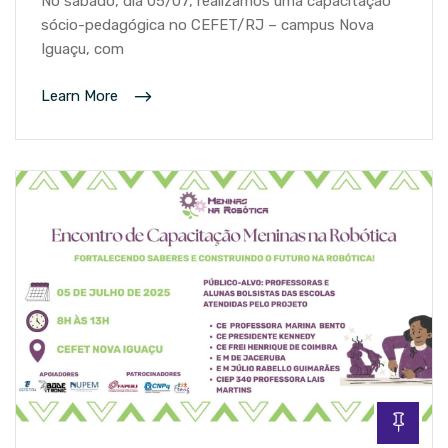
No sábado, dia 05/07, realizamos uma capacitação
sócio-pedagógica no CEFET/RJ – campus Nova
Iguaçu, com
Learn More