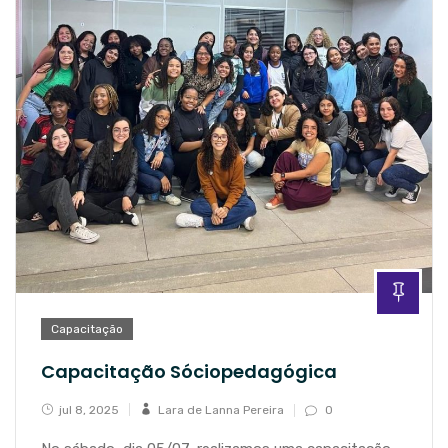
Capacitação
Capacitação Sóciopedagógica
jul 8, 2025
Lara de Lanna Pereira
0