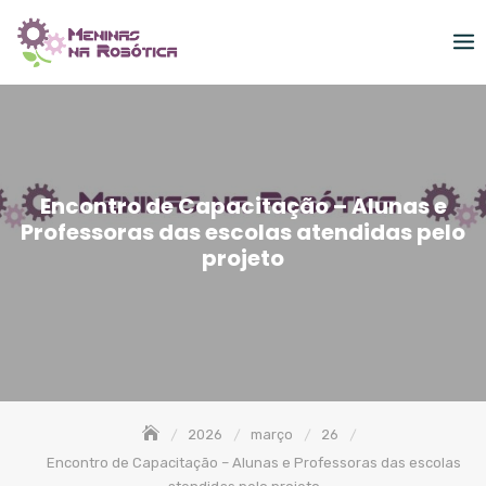
Skip
to
content
Encontro de Capacitação – Alunas e
Professoras das escolas atendidas pelo
projeto
2026
março
26
Encontro de Capacitação – Alunas e Professoras das escolas