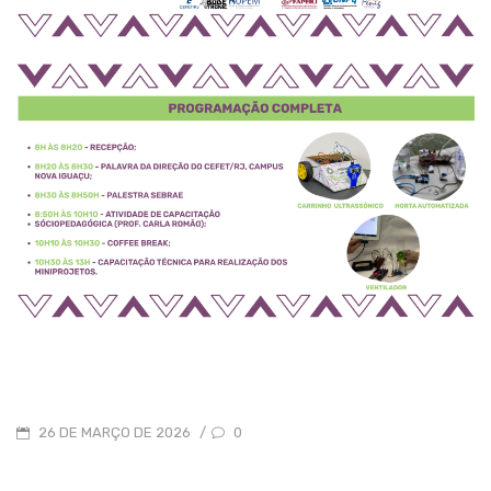
POSTED
0
26 DE MARÇO DE 2026
/
ON