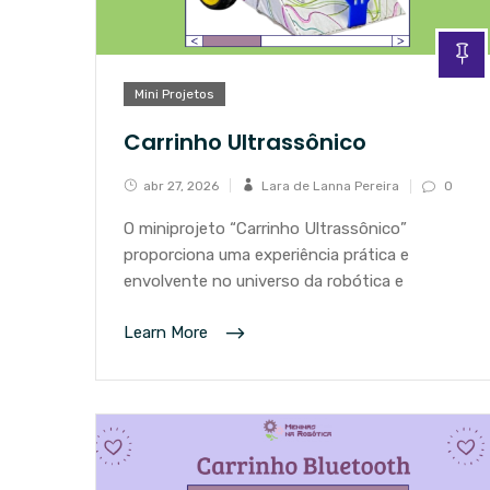
Mini Projetos
Carrinho Ultrassônico
abr 27, 2026
Lara de Lanna Pereira
0
O miniprojeto “Carrinho Ultrassônico”
proporciona uma experiência prática e
envolvente no universo da robótica e
Learn More