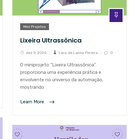
Mini Projetos
Lixeira Ultrassônica
dez 9, 2025
Lara de Lanna Pereira
0
O miniprojeto “Lixeira Ultrassônica”
proporciona uma experiência prática e
envolvente no universo da automação,
mostrando
Learn More