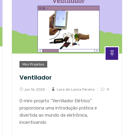
Mini Projetos
Ventilador
jun 16, 2025
Lara de Lanna Pereira
0
O mini-projeto “Ventilador Elétrico”
proporciona uma introdução prática e
divertida ao mundo da eletrônica,
incentivando