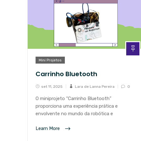
Mini Projetos
Carrinho Bluetooth
set 11, 2025
Lara de Lanna Pereira
0
O miniprojeto “Carrinho Bluetooth”
proporciona uma experiência prática e
envolvente no mundo da robótica e
Learn More