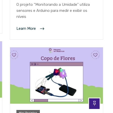
O projeto “Monitorando a Umidade” utiliza
sensores e Arduino para medir e exibir os
níveis
Learn More
Mini Projetos