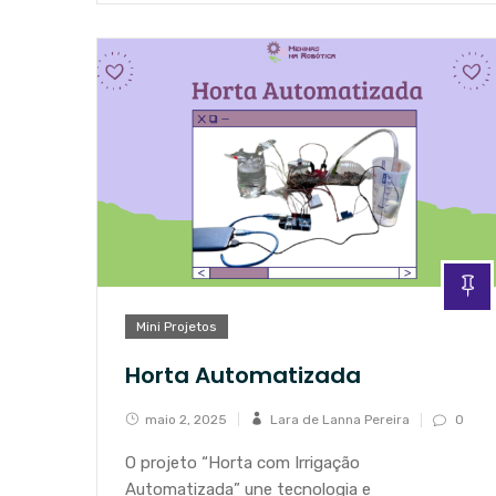
Mini Projetos
Horta Automatizada
maio 2, 2025
Lara de Lanna Pereira
0
O projeto “Horta com Irrigação
Automatizada” une tecnologia e