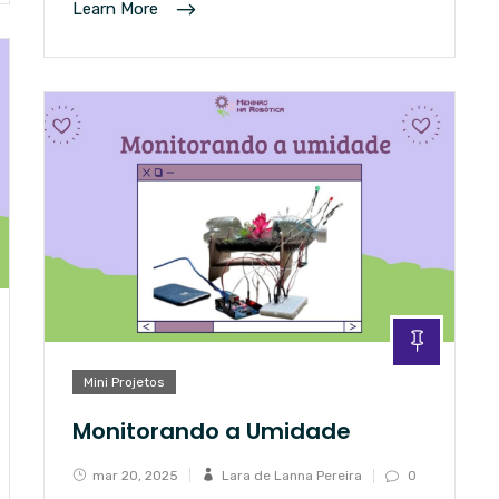
Learn More
Mini Projetos
Monitorando a Umidade
mar 20, 2025
Lara de Lanna Pereira
0