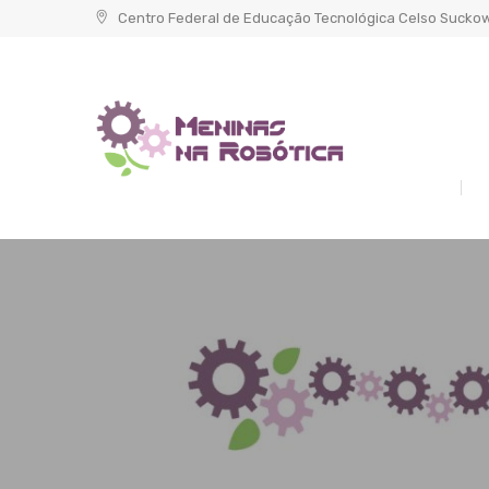
Skip
Centro Federal de Educação Tecnológica Celso Sucko
to
content