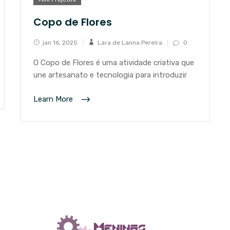
Copo de Flores
jan 16, 2025
Lara de Lanna Pereira
0
O Copo de Flores é uma atividade criativa que
une artesanato e tecnologia para introduzir
Learn More