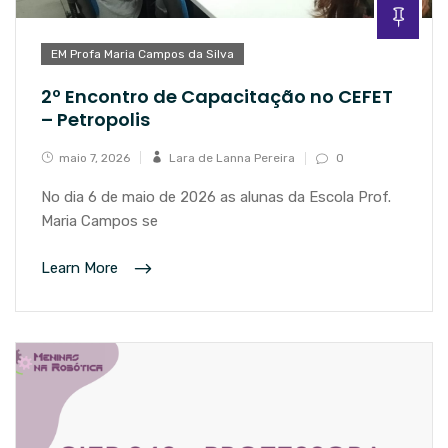
EM Profa Maria Campos da Silva
2º Encontro de Capacitação no CEFET
– Petropolis
maio 7, 2026
Lara de Lanna Pereira
0
No dia 6 de maio de 2026 as alunas da Escola Prof.
Maria Campos se
Learn More