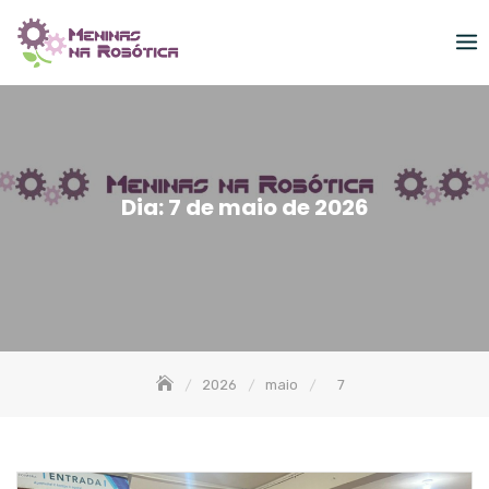
Skip
to
content
Dia:
7 de maio de 2026
2026
maio
7