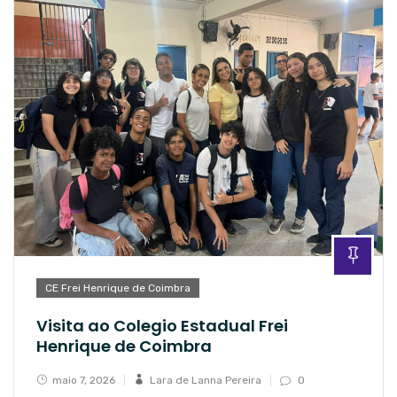
CE Frei Henrique de Coimbra
Visita ao Colegio Estadual Frei
Henrique de Coimbra
maio 7, 2026
Lara de Lanna Pereira
0