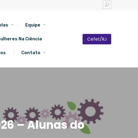
olas
Equipe
Cefet/RJ
ulheres Na Ciência
tos
Contato
026 – Alunas do