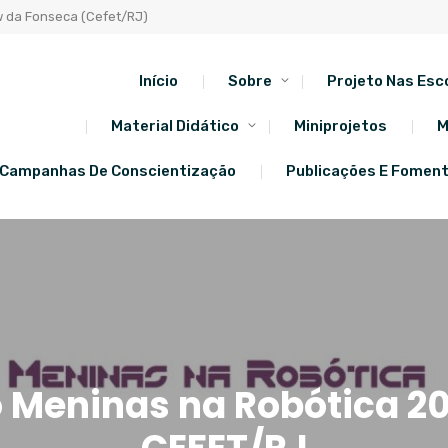
w da Fonseca (Cefet/RJ)
Início
Sobre
Projeto Nas Esc
Material Didático
Miniprojetos
M
Campanhas De Conscientização
Publicações E Fomen
 Meninas na Robótica 2