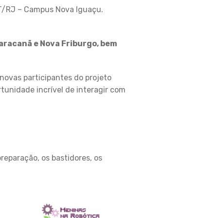
ET/RJ – Campus Nova Iguaçu.
 Maracanã e Nova Friburgo, bem
novas participantes do projeto
tunidade incrível de interagir com
reparação, os bastidores, os