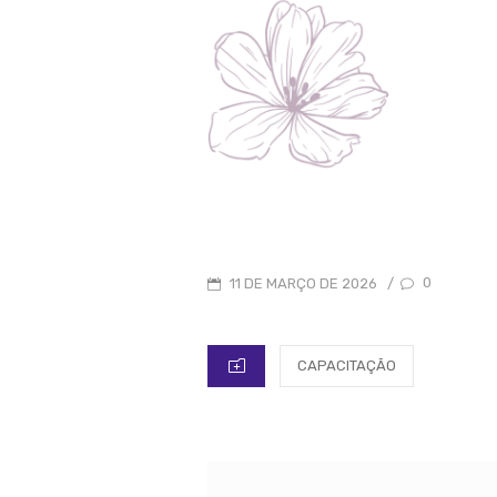
POSTED
0
11 DE MARÇO DE 2026
/
ON
CATEGORIES
CAPACITAÇÃO