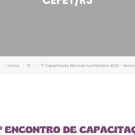
CEFET/RJ
março
11
1° Capacitação Meninas na Robótica 2026 – Aluna