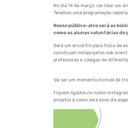
No dia 14 de março, vai rolar um 
Teremos uma programação repleta d
Nosso público-alvo será as bols
como as alunas voluntárias do 
Será um encontro para troca de ex
construam miniprojetos sob orient
professoras e colegas de diferent
Vai ser um momento incrível de tro
Fiquem ligados no nosso Instagr
projetos e como será esse dia espec