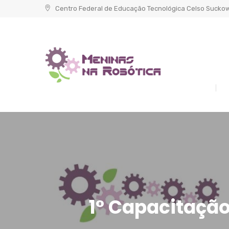
Skip
Centro Federal de Educação Tecnológica Celso Sucko
to
content
1° Capacitação