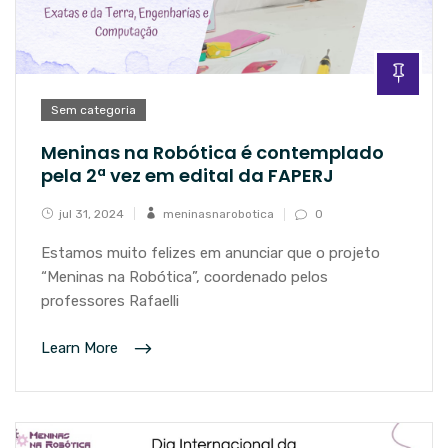
Sem categoria
Meninas na Robótica é contemplado
pela 2ª vez em edital da FAPERJ
jul 31, 2024
meninasnarobotica
0
Estamos muito felizes em anunciar que o projeto
“Meninas na Robótica”, coordenado pelos
professores Rafaelli
Learn More