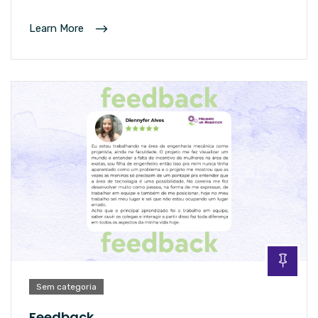
Learn More
Sem categoria
Feedback