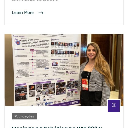
Learn More
Publicações