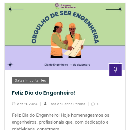
Datas Importantes
Feliz Dia do Engenheiro!
dez 11, 2024
Lara de Lanna Pereira
0
Feliz Dia do Engenheiro! Hoje homenageamos os
engenheiros, profissionais que, com dedicação e
criatividade, constroem