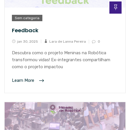
Sem categoria
Feedback
jan 30, 2025
Lara de Lanna Pereira
0
Descubra como o projeto Meninas na Robótica
transformou vidas! Ex-integrantes compartilham
como o projeto impactou
Learn More