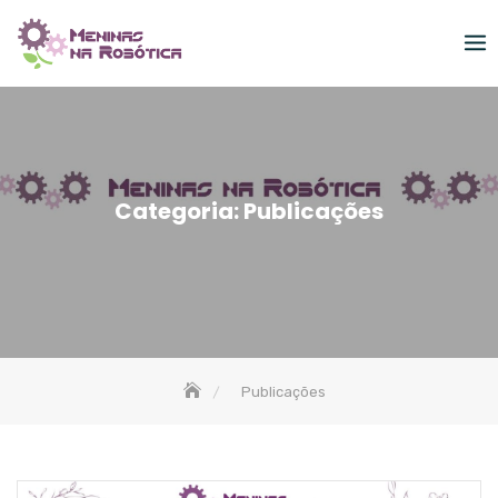
Skip
to
content
Categoria:
Publicações
Publicações