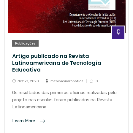
Publicações
Artigo publicado na Revista
Latinoamericana de Tecnología
Educativa
dez 21, 2020
meninasnarobotica
0
Os resultados das primeiras oficinas realizadas pelo
projeto nas escolas foram publicados na Revista
Latinoamericana
Learn More