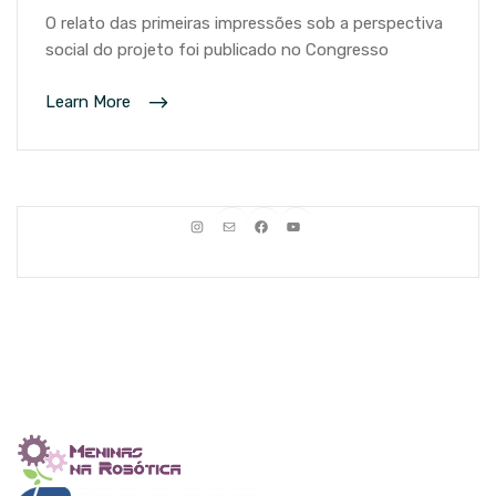
O relato das primeiras impressões sob a perspectiva
social do projeto foi publicado no Congresso
Learn More
Instagram
E-mail
Facebook
Youtube