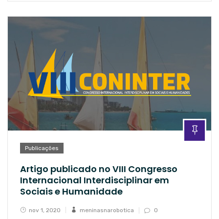
Publicações
Artigo publicado no VIII Congresso
Internacional Interdisciplinar em
Sociais e Humanidade
nov 1, 2020
meninasnarobotica
0