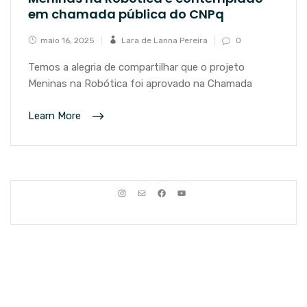
em chamada pública do CNPq
maio 16, 2025
Lara de Lanna Pereira
0
Temos a alegria de compartilhar que o projeto
Meninas na Robótica foi aprovado na Chamada
Learn More
Instagram
E-mail
Facebook
Youtube