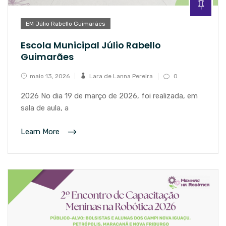
EM Júlio Rabello Guimarães
Escola Municipal Júlio Rabello
Guimarães
maio 13, 2026
Lara de Lanna Pereira
0
2026 No dia 19 de março de 2026, foi realizada, em
sala de aula, a
Learn More