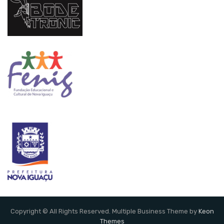
Copyright © All Rights Reserved. Multiple Business Theme by
Keon
Themes