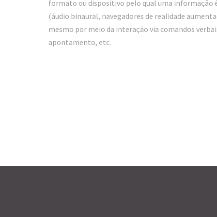
formato ou dispositivo pelo qual uma informação 
(áudio binaural, navegadores de realidade aumentad
mesmo por meio da interação via comandos verbais
apontamento, etc.