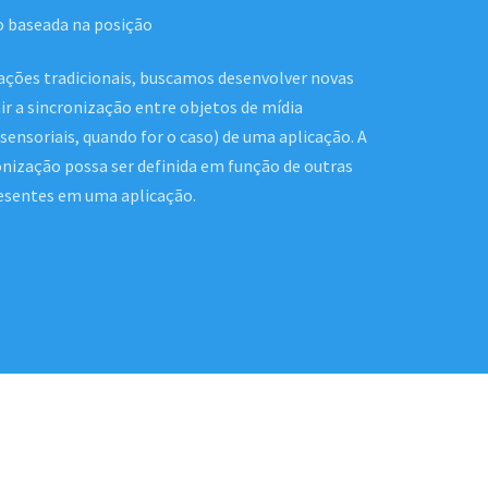
o baseada na posição
cações tradicionais, buscamos desenvolver novas
ir a sincronização entre objetos de mídia
 sensoriais, quando for o caso) de uma aplicação. A
ronização possa ser definida em função de outras
esentes em uma aplicação.