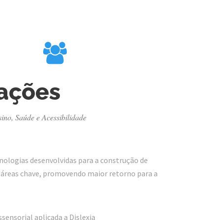
ações
ino, Saúde e Acessibilidade
cnologias desenvolvidas para a construção de
 áreas chave, promovendo maior retorno para a
ssensorial aplicada a Dislexia