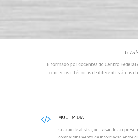
O Labo
É formado por docentes do Centro Federal
conceitos e técnicas de diferentes áreas
MULTIMÍDIA
Criação de abstrações visando a represe
compartilhamento de informação entre di