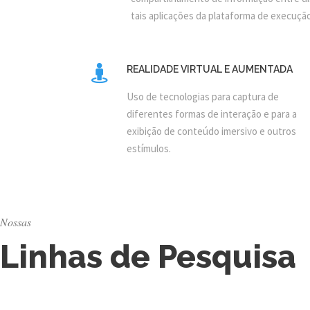
tais aplicações da plataforma de execução
REALIDADE VIRTUAL E AUMENTADA
Uso de tecnologias para captura de
diferentes formas de interação e para a
exibição de conteúdo imersivo e outros
estímulos.
Nossas
Linhas de Pesquisa