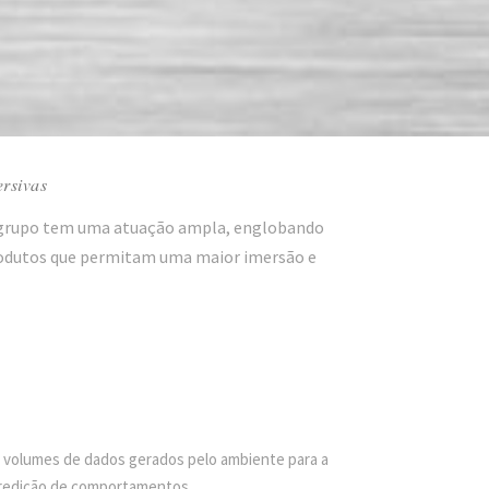
ersivas
O grupo tem uma atuação ampla, englobando
produtos que permitam uma maior imersão e
volumes de dados gerados pelo ambiente para a
 predição de comportamentos.