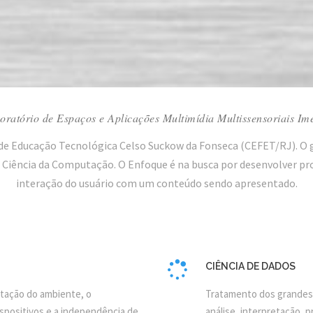
ratório de Espaços e Aplicações Multimídia Multissensoriais Im
 de Educação Tecnológica Celso Suckow da Fonseca (CEFET/RJ). 
 da Ciência da Computação. O Enfoque é na busca por desenvolver 
interação do usuário com um conteúdo sendo apresentado.
CIÊNCIA DE DADOS
ntação do ambiente, o
Tratamento dos grandes 
spositivos e a independência de
análise, interpretação,