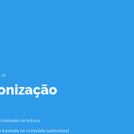
 de
onização
 baseada na leitura
o baseada no conteúdo audiovisual