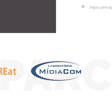
Jogos para a
PARC