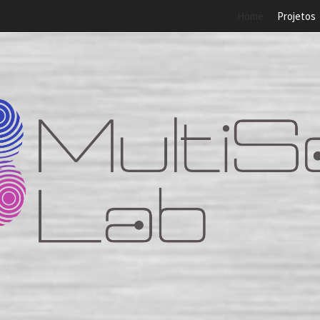
Home
Projetos