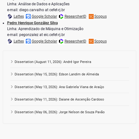
Linha: Análise de Dados e Aplicações
e-mail: diego.carvalho at cefet-rj.br
Lattes
Google Scholar
ResearcherID
Scopus
Pedro Henrique González Silva
Linha: Aprendizado de Máquina e Otimização
e-mail: pegonzalez at eic.cefet-rj.br
Lattes
Google Scholar
ResearcherID
Scopus
Dissertation (August 11, 2026): André Igor Pereira
Dissertation (May 15, 2026): Edson Landim de Almeida
Dissertation (May 13, 2026): Ana Gabriela Viana de Araújo
Dissertation (May 11, 2026): Daiane de Ascenção Cardoso
Dissertation (May 06, 2026): Jorge Nelson de Souza Pavão