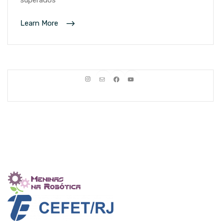
superados
Learn More
Instagram
E-mail
Facebook
Youtube