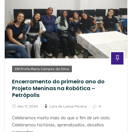
EM Profa Maria Campos da Silva
Encerramento do primeiro ano do
Projeto Meninas na Robótica –
Petrópolis
dez 17, 2025
Lara de Lanna Pereira
0
Celebramos muito mais do que o fim de um ciclo.
Celebramos histórias, aprendizados, desafios