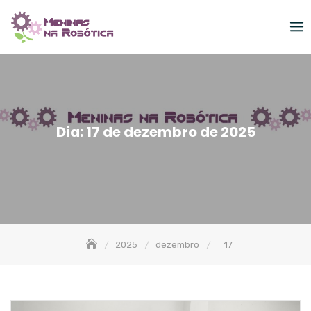
Skip
to
content
Dia:
17 de dezembro de 2025
2025
dezembro
17