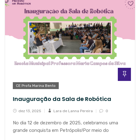
CE Profa Marina Bento
Inauguração da Sala de Robótica
dez 13, 2025
Lara de Lanna Pereira
0
No dia 12 de dezembro de 2025, celebramos uma
grande conquista em Petrópolis!Por meio do