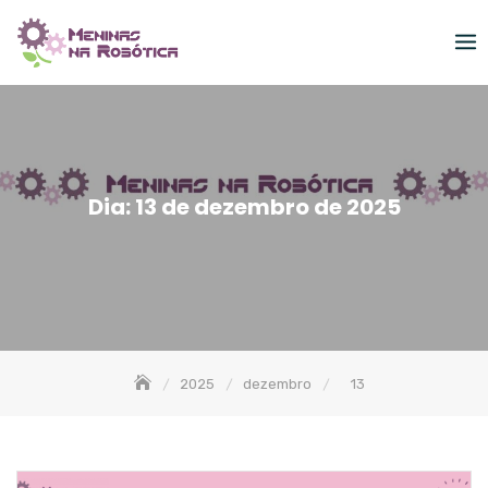
Skip
to
content
Dia:
13 de dezembro de 2025
2025
dezembro
13