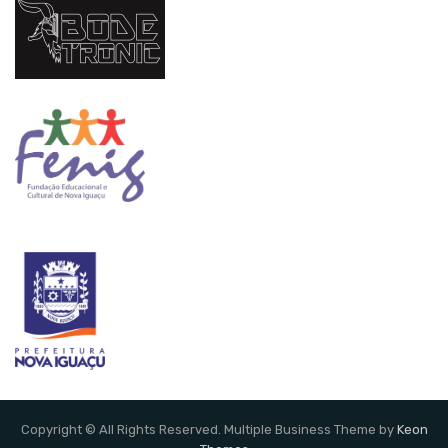
Copyright © All Rights Reserved. Multiple Business Theme by
Keon