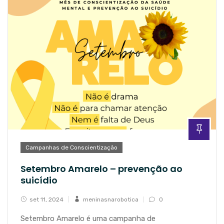
Campanhas de Conscientização
Setembro Amarelo – prevenção ao
suicídio
set 11, 2024
meninasnarobotica
0
Setembro Amarelo é uma campanha de