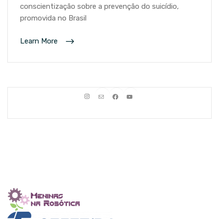
conscientização sobre a prevenção do suicídio,
promovida no Brasil
Learn More
Instagram
E-mail
Facebook
Youtube