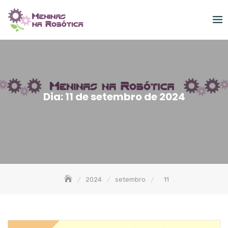
Skip
to
content
Dia:
11 de setembro de 2024
2024
setembro
11