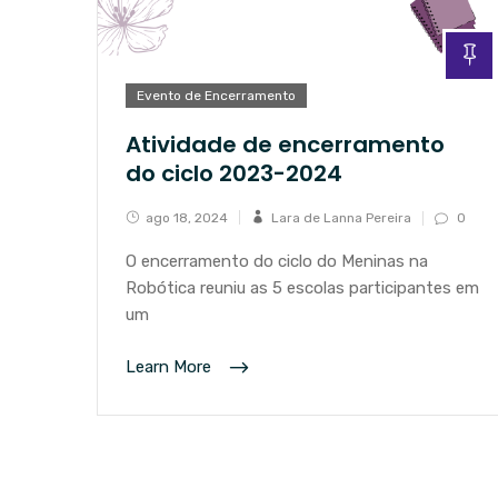
Evento de Encerramento
Atividade de encerramento
do ciclo 2023-2024
ago 18, 2024
Lara de Lanna Pereira
0
O encerramento do ciclo do Meninas na
Robótica reuniu as 5 escolas participantes em
um
Learn More