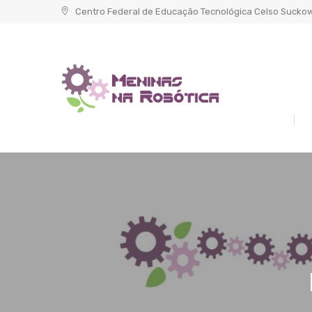
Skip
Centro Federal de Educação Tecnológica Celso Sucko
to
content