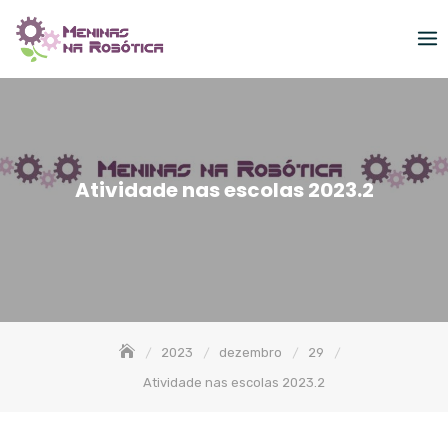
Skip
to
content
Atividade nas escolas 2023.2
2023
dezembro
29
Atividade nas escolas 2023.2