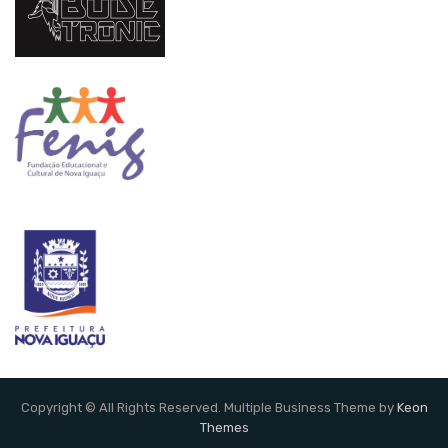
Copyright © All Rights Reserved. Multiple Business Theme by
Keon
Themes