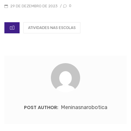
POSTED
0
29 DE DEZEMBRO DE 2023
/
ON
CATEGORIES
ATIVIDADES NAS ESCOLAS
POST AUTHOR:
Meninasnarobotica