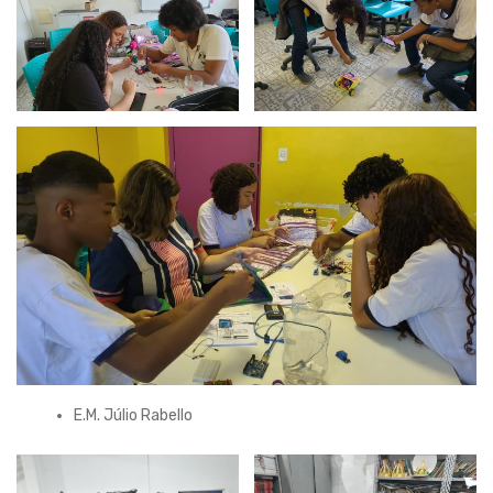
E.M. Júlio Rabello