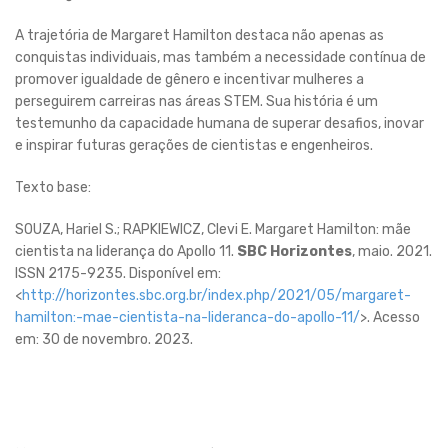
A trajetória de Margaret Hamilton destaca não apenas as
conquistas individuais, mas também a necessidade contínua de
promover igualdade de gênero e incentivar mulheres a
perseguirem carreiras nas áreas STEM. Sua história é um
testemunho da capacidade humana de superar desafios, inovar
e inspirar futuras gerações de cientistas e engenheiros.
Texto base:
SOUZA, Hariel S.; RAPKIEWICZ, Clevi E. Margaret Hamilton: mãe
cientista na liderança do Apollo 11.
SBC Horizontes
, maio. 2021.
ISSN 2175-9235. Disponível em:
<
http://horizontes.sbc.org.br/index.php/2021/05/margaret-
hamilton:-mae-cientista-na-lideranca-do-apollo-11/
>. Acesso
em: 30 de novembro. 2023.