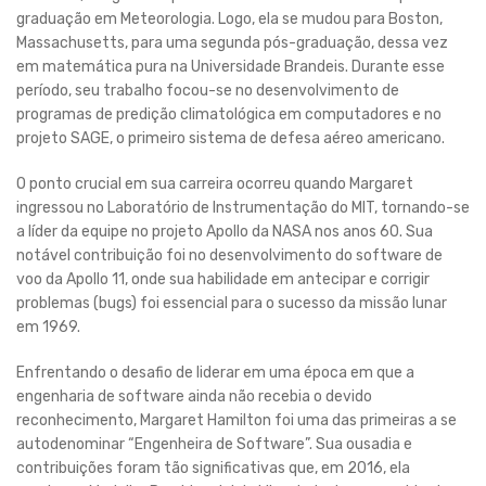
graduação em Meteorologia. Logo, ela se mudou para Boston,
Massachusetts, para uma segunda pós-graduação, dessa vez
em matemática pura na Universidade Brandeis. Durante esse
período, seu trabalho focou-se no desenvolvimento de
programas de predição climatológica em computadores e no
projeto SAGE, o primeiro sistema de defesa aéreo americano.
O ponto crucial em sua carreira ocorreu quando Margaret
ingressou no Laboratório de Instrumentação do MIT, tornando-se
a líder da equipe no projeto Apollo da NASA nos anos 60. Sua
notável contribuição foi no desenvolvimento do software de
voo da Apollo 11, onde sua habilidade em antecipar e corrigir
problemas (bugs) foi essencial para o sucesso da missão lunar
em 1969.
Enfrentando o desafio de liderar em uma época em que a
engenharia de software ainda não recebia o devido
reconhecimento, Margaret Hamilton foi uma das primeiras a se
autodenominar “Engenheira de Software”. Sua ousadia e
contribuições foram tão significativas que, em 2016, ela