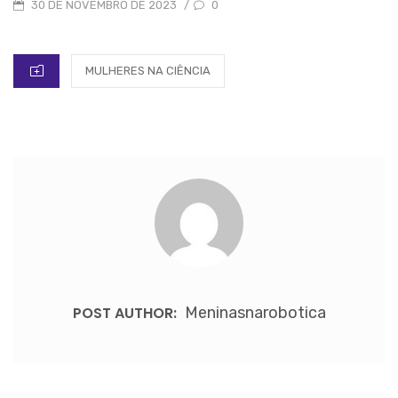
POSTED
0
30 DE NOVEMBRO DE 2023
/
ON
CATEGORIES
MULHERES NA CIÊNCIA
POST AUTHOR:
Meninasnarobotica