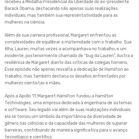
recebeu a Medalha Presidencial da Liberdade do ex-presidente
Barack Obama, destacando não apenas suas realizações
individuais, mas também sua representatividade para as
mulheres na ciência.
Além de sua carreira profissional, Margaret enfrentou as
complexidades de equilibrar a maternidade com o trabalho. Sua
filha, Lauren, muitas vezes a acompanhava no trabalho, e um
incidente, posteriormente chamado de “bug da Lauren”, ilustra a
resiliência de Margaret diante das críticas de colegas homens.
Esse episódio não apenas ressalta a dedicação de Hamilton ao
trabalho, mas também destaca os desafios enfrentados por
mulheres cientistas e mães.
Após a Apollo 11, Margaret Hamilton fundou a Hamilton
Technologies, uma empresa dedicada à engenharia de sistemas
e software. Seu legado vai além de suas realizações individuais;
ela se tornou um símbolo da importância da diversidade de
gênero nas ciências e da capacidade das mulheres de superar
barreiras, contribuindo de maneira significativa para o avanço
tecnológico e científico.