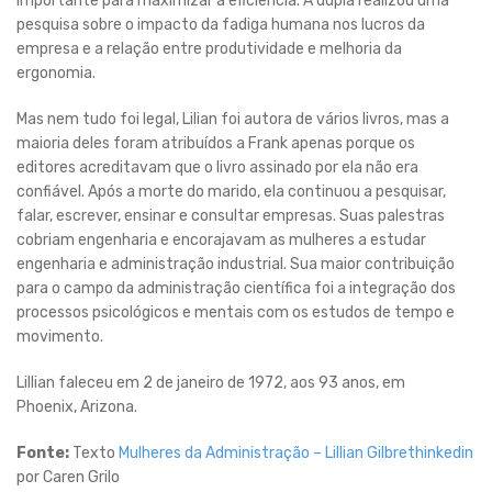
importante para maximizar a eficiência. A dupla realizou uma
pesquisa sobre o impacto da fadiga humana nos lucros da
empresa e a relação entre produtividade e melhoria da
ergonomia.
Mas nem tudo foi legal, Lilian foi autora de vários livros, mas a
maioria deles foram atribuídos a Frank apenas porque os
editores acreditavam que o livro assinado por ela não era
confiável. Após a morte do marido, ela continuou a pesquisar,
falar, escrever, ensinar e consultar empresas. Suas palestras
cobriam engenharia e encorajavam as mulheres a estudar
engenharia e administração industrial. Sua maior contribuição
para o campo da administração científica foi a integração dos
processos psicológicos e mentais com os estudos de tempo e
movimento.
Lillian faleceu em 2 de janeiro de 1972, aos 93 anos, em
Phoenix, Arizona.
Fonte:
Texto
Mulheres da Administração – Lillian Gilbrethinkedin
por Caren Grilo