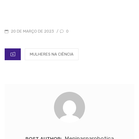
POSTED
0
20 DE MARÇO DE 2023
/
ON
CATEGORIES
MULHERES NA CIÊNCIA
POST AUTHOR:
Meninasnarobotica