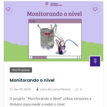
Mini Projetos
Monitorando o nível
fev 13, 2025
Lara de Lanna Pereira
0
O projeto “Monitorando o Nível” utiliza sensores e
Arduino para medir e exibir o nível