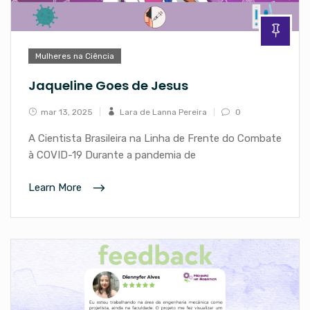
Mulheres na Ciência
Jaqueline Goes de Jesus
mar 13, 2025
Lara de Lanna Pereira
0
A Cientista Brasileira na Linha de Frente do Combate
à COVID-19 Durante a pandemia de
Learn More