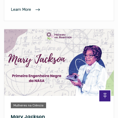
Learn More
Mulheres na Ciência
Mary Jackson