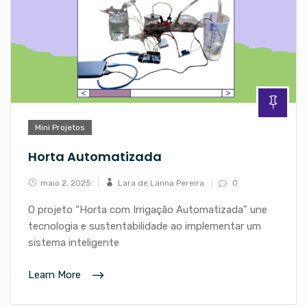
Mini Projetos
Horta Automatizada
maio 2, 2025
Lara de Lanna Pereira
0
O projeto “Horta com Irrigação Automatizada” une
tecnologia e sustentabilidade ao implementar um
sistema inteligente
Learn More